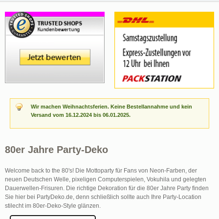
Wir machen Weihnachtsferien. Keine Bestellannahme und kein
Versand vom 16.12.2024 bis 06.01.2025.
80er Jahre Party-Deko
Welcome back to the 80's! Die Mottoparty für Fans von Neon-Farben, der
neuen Deutschen Welle, pixeligen Computerspielen, Vokuhila und gelegten
Dauerwellen-Frisuren. Die richtige Dekoration für die 80er Jahre Party finden
Sie hier bei PartyDeko.de, denn schließlich sollte auch Ihre Party-Location
stilecht im 80er-Deko-Style glänzen.