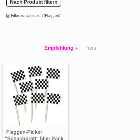
Nach Produkt filtern
Filter zurücksetzen (Flaggen)
Empfehlung
Preis
Flaggen-Picker
"Schachbrett" 50er Pack