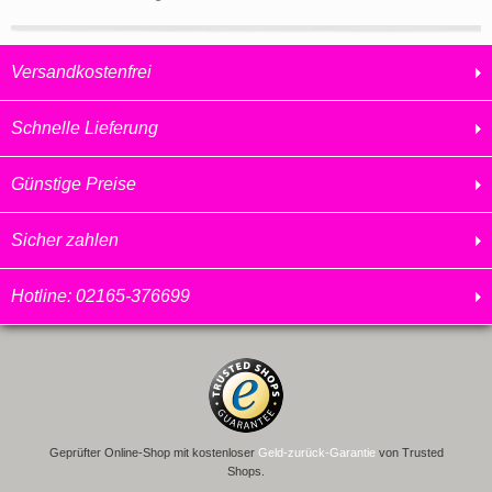
Versandkostenfrei
Schnelle Lieferung
Günstige Preise
Sicher zahlen
Hotline: 02165-376699
Geprüfter Online-Shop mit kostenloser
Geld-zurück-Garantie
von Trusted
Shops.