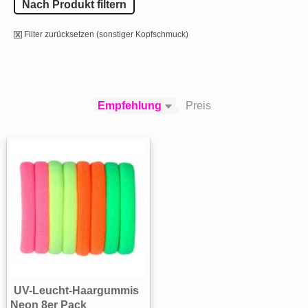
Nach Produkt filtern
Filter zurücksetzen (sonstiger Kopfschmuck)
Empfehlung
Preis
UV-Leucht-Haargummis
Neon 8er Pack