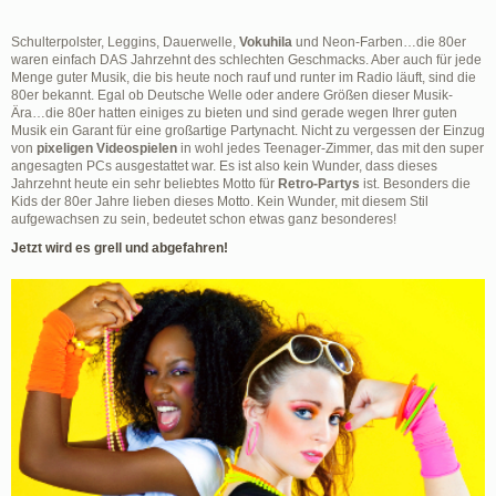
Schulterpolster, Leggins, Dauerwelle,
Vokuhila
und Neon-Farben…die 80er
waren einfach DAS Jahrzehnt des schlechten Geschmacks. Aber auch für jede
Menge guter Musik, die bis heute noch rauf und runter im Radio läuft, sind die
80er bekannt. Egal ob Deutsche Welle oder andere Größen dieser Musik-
Ära…die 80er hatten einiges zu bieten und sind gerade wegen Ihrer guten
Musik ein Garant für eine großartige Partynacht. Nicht zu vergessen der Einzug
von
pixeligen Videospielen
in wohl jedes Teenager-Zimmer, das mit den super
angesagten PCs ausgestattet war. Es ist also kein Wunder, dass dieses
Jahrzehnt heute ein sehr beliebtes Motto für
Retro-Partys
ist. Besonders die
Kids der 80er Jahre lieben dieses Motto. Kein Wunder, mit diesem Stil
aufgewachsen zu sein, bedeutet schon etwas ganz besonderes!
Jetzt wird es grell und abgefahren!