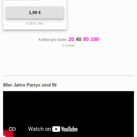
1,99 €
0,25 € / Stk.
20
40
80
100
Artikel pro Seite:
,
,
,
(1 Artikel)
80er Jahre Partys sind IN