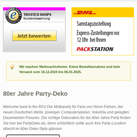
Wir machen Weihnachtsferien. Keine Bestellannahme und kein
Versand vom 16.12.2024 bis 06.01.2025.
80er Jahre Party-Deko
Welcome back to the 80's! Die Mottoparty für Fans von Neon-Farben, der
neuen Deutschen Welle, pixeligen Computerspielen, Vokuhila und gelegten
Dauerwellen-Frisuren. Die richtige Dekoration für die 80er Jahre Party finden
Sie hier bei PartyDeko.de, denn schließlich sollte auch Ihre Party-Location
stilecht im 80er-Deko-Style glänzen.