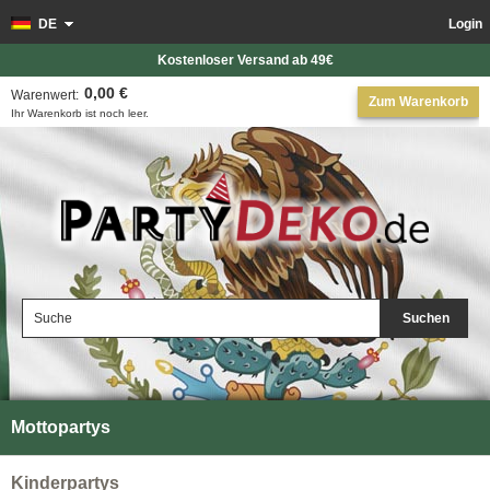
DE
Login
Kostenloser Versand ab 49€
0,00 €
Warenwert:
Zum Warenkorb
Ihr Warenkorb ist noch leer.
Suchen
Mottopartys
Kinderpartys