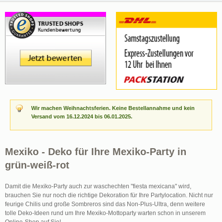
Wir machen Weihnachtsferien. Keine Bestellannahme und kein
Versand vom 16.12.2024 bis 06.01.2025.
Mexiko - Deko für Ihre Mexiko-Party in
grün-weiß-rot
Damit die Mexiko-Party auch zur waschechten "fiesta mexicana" wird,
brauchen Sie nur noch die richtige Dekoration für Ihre Partylocation. Nicht nur
feurige Chilis und große Sombreros sind das Non-Plus-Ultra, denn weitere
tolle Deko-Ideen rund um Ihre Mexiko-Mottoparty warten schon in unserem
Online-Shop auf Sie!