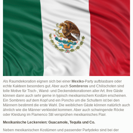
Als Raumdekoration eignen sich bei einer
Mexiko
-Party aufblasbare oder
echte Kakteen besonders gut. Aber auch
Sombreros
und Chilischoten sind
tolle Motive für Tisch-, Wand- und Deckendekorationen aller Art. Ihre Gäste
können dann auch sehr gerne in typisch mexikanischem Kostüm erscheinen.
Ein Sombrero auf dem Kopf und ein Poncho um die Schultern ist bei den
Männern bestimmt die erste Wahl. Die weiblichen Gäste können natürlich auch
ähnlich wie die Männer verkleidet kommen. Aber auch schwingende Röcke
oder Kleidung im Flamenco Stil versprühen mexikanisches Flair.
Mexikanische Leckereien: Guacamole, Tequila und Co.
Neben mexikanischen Kostümen und passender Partydeko sind bei der