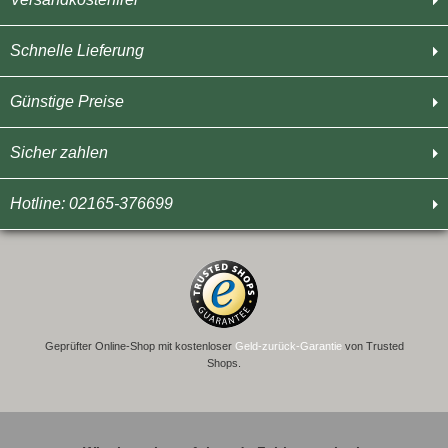
Schnelle Lieferung
Günstige Preise
Sicher zahlen
Hotline: 02165-376699
Geprüfter Online-Shop mit kostenloser
Geld-zurück-Garantie
von Trusted
Shops.