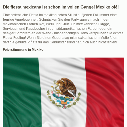
Die fiesta mexicana ist schon im vollen Gange! Mexiko olé!
Eine ordentliche Fiesta im mexikanischen Stil ist auf jeden Fall immer eine
feurige
Angelegenheit! Schmücken Sie den Partyraum einfach in den
mexikanischen Farben Rot, Weiß und Grün. Ob mexikanische
Flagge
,
Servietten und Pappbecher in den südamerikanischen Farben oder ein
riesiger Sombrero an der Wand - mit der richtigen Deko versprühen Sie echtes
Fiesta-Feeling! Wenn Sie einen Geburtstag mit mexikanischem Motto feiern,
darf die gefüllte Piñata für das Geburtstagskind natürlich auch nicht fehlen!
Feierstimmung in Mexiko