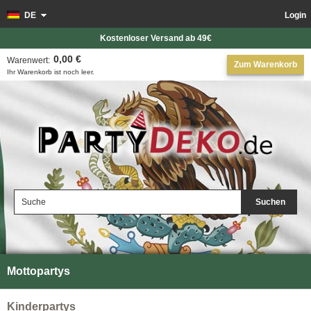
DE
Login
Kostenloser Versand ab 49€
0,00 €
Warenwert:
Zum Warenkorb
Ihr Warenkorb ist noch leer.
Suchen
Mottopartys
Kinderpartys