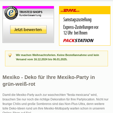
Wir machen Weihnachtsferien. Keine Bestellannahme und kein
Versand vom 16.12.2024 bis 06.01.2025.
Mexiko - Deko für Ihre Mexiko-Party in
grün-weiß-rot
Damit die Mexiko-Party auch zur waschechten "fiesta mexicana" wird,
brauchen Sie nur noch die richtige Dekoration für Ihre Partylocation. Nicht nur
feurige Chilis und große Sombreros sind das Non-Plus-Ultra, denn weitere
tolle Deko-Ideen rund um Ihre Mexiko-Mottoparty warten schon in unserem
Online-Shop auf Sie!