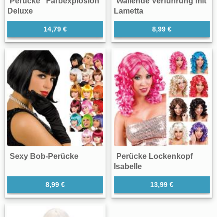
Perücke "Farbexplosion"
Wallende Verführung mit
Deluxe
Lametta
14,79 €
8,99 €
Sexy Bob-Perücke
Perücke Lockenkopf
Isabelle
8,99 €
13,99 €