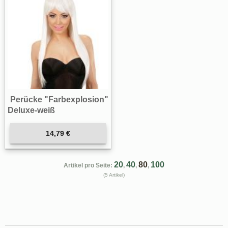
Perücke "Farbexplosion"
Deluxe-weiß
14,79 €
20
40
80
100
Artikel pro Seite:
,
,
,
(5 Artikel)