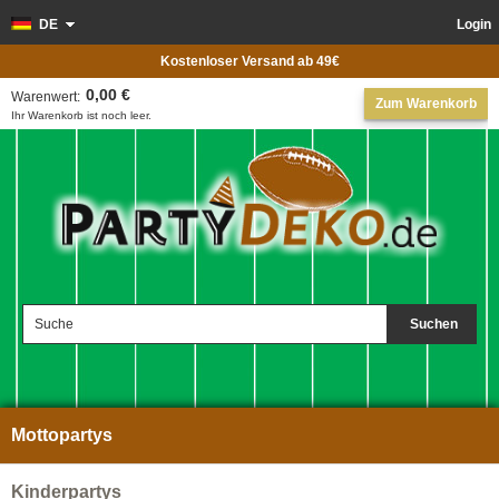
DE
Login
Kostenloser Versand ab 49€
0,00 €
Warenwert:
Zum Warenkorb
Ihr Warenkorb ist noch leer.
Suchen
Mottopartys
Kinderpartys