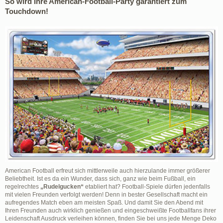
So wird Ihre American-Football-Party garantiert zum
Touchdown!
American Football erfreut sich mittlerweile auch hierzulande immer größerer
Beliebtheit. Ist es da ein Wunder, dass sich, ganz wie beim Fußball, ein
regelrechtes
„Rudelgucken“
etabliert hat? Football-Spiele dürfen jedenfalls
mit vielen Freunden verfolgt werden! Denn in bester Gesellschaft macht ein
aufregendes Match eben am meisten Spaß. Und damit Sie den Abend mit
Ihren Freunden auch wirklich genießen und eingeschweißte Footballfans ihrer
Leidenschaft Ausdruck verleihen können, finden Sie bei uns jede Menge Deko