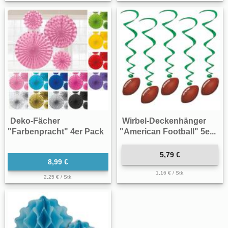
Deko-Fächer
Wirbel-Deckenhänger
"Farbenpracht" 4er Pack
"American Football" 5e...
5,79 €
8,99 €
1,16 € / Stk.
2,25 € / Stk.