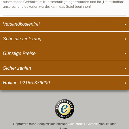
ausreichend Getränke im Kühlschrank gelagert wurden und Ihr „Heimstadion“
ansprechend dekoriert wurde, kann das Spiel beginnen!
Versandkostenfrei
Schnelle Lieferung
Günstige Preise
Sicher zahlen
Hotline: 02165-376699
Geprüfter Online-Shop mit kostenloser
Geld-zurück-Garantie
von Trusted
Shops.