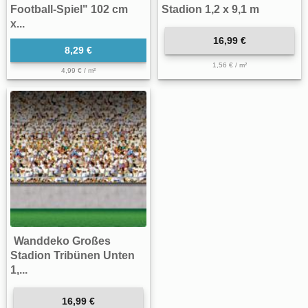
Football-Spiel" 102 cm
Stadion 1,2 x 9,1 m
x...
16,99 €
8,29 €
1,56 € / m²
4,99 € / m²
Wanddeko Großes
Stadion Tribünen Unten
1,...
16,99 €