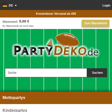
DE
Login
Kostenloser Versand ab 49€
0,00 €
Warenwert:
Zum Warenkorb
Ihr Warenkorb ist noch leer.
Suchen
Mottopartys
Kinderpartys