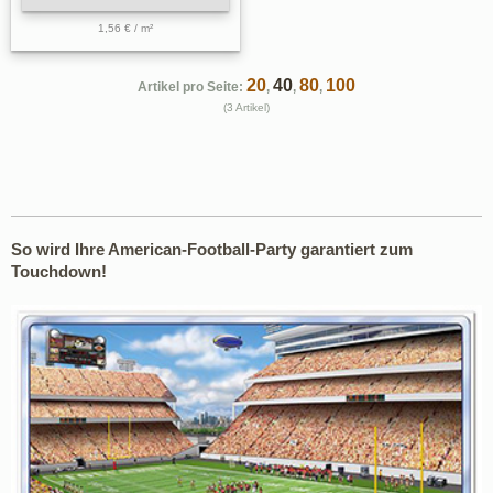
1,56 € / m²
20
40
80
100
Artikel pro Seite:
,
,
,
(3 Artikel)
So wird Ihre American-Football-Party garantiert zum
Touchdown!