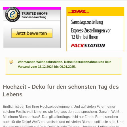
Wir machen Weihnachtsferien. Keine Bestellannahme und kein
Versand vom 16.12.2024 bis 06.01.2025.
Hochzeit - Deko für den schönsten Tag des
Lebens
Endlich ist der Tag Ihrer Hochzeit gekommen. Und auf vielen Feiern einer
solchen Festlichkeit klingt es wie folgt aus den Lautsprechern: Ganz in Weiß…
Mit einem Blumenstrauß. Das gilt allerdings nicht nur für die Braut, sondern
auch für die Deko! Weiß, romantisch und mit vielen Blumen sollte sie sein. Und
die gibt es natürlich auf PartyDeko! Weiße Tauben, Herzchen, Luftballons in