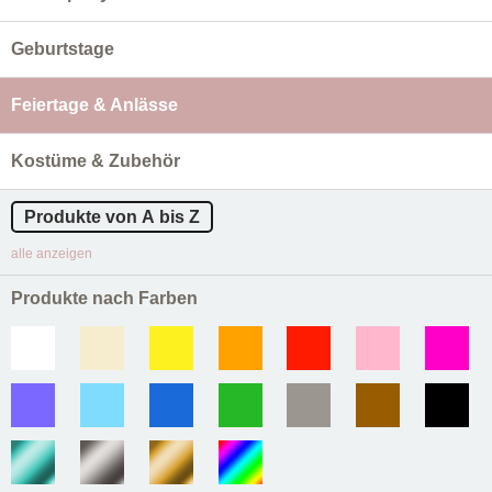
Geburtstage
Feiertage & Anlässe
Kostüme & Zubehör
Produkte von A bis Z
alle anzeigen
Produkte nach Farben