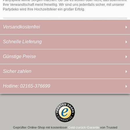
Partyspiele keine Sorgen machen. Ob Sie es wollen oder nicht, das übernimmt
Ihre Verwandtschaft meist freiwillig. Wir sind uns jedenfalls sicher, mit unserer
Partydeko wird Ihre Hochzeitsfeier ein großer Erfolg.
Versandkostenfrei
Schnelle Lieferung
Günstige Preise
Sicher zahlen
Hotline: 02165-376699
Geprüfter Online-Shop mit kostenloser
Geld-zurück-Garantie
von Trusted