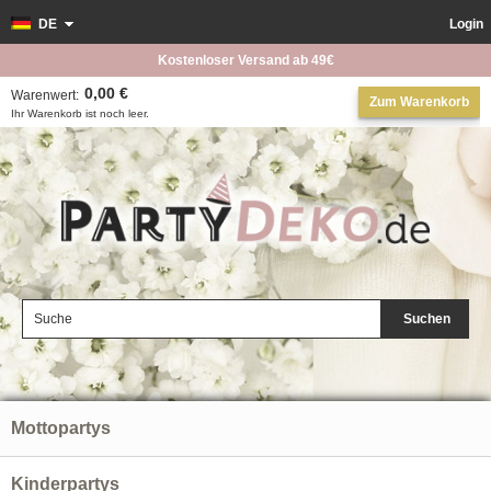
DE
Login
Kostenloser Versand ab 49€
0,00 €
Warenwert:
Zum Warenkorb
Ihr Warenkorb ist noch leer.
Suchen
Mottopartys
Kinderpartys