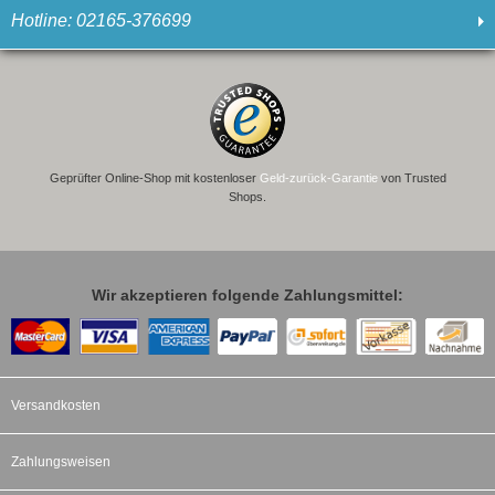
Hotline: 02165-376699
Geprüfter Online-Shop mit kostenloser
Geld-zurück-Garantie
von Trusted
Shops.
Wir akzeptieren folgende Zahlungsmittel:
Versandkosten
Zahlungsweisen