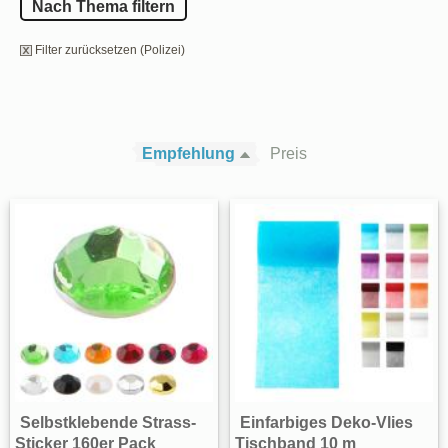
Nach Thema filtern
Filter zurücksetzen (Polizei)
Empfehlung
Preis
Selbstklebende Strass-
Einfarbiges Deko-Vlies
Sticker 160er Pack
Tischband 10 m