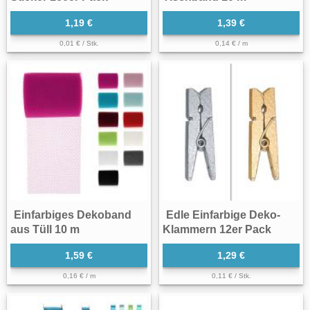
1,19 €
1,39 €
0,01 € / Stk.
0,14 € / m
Einfarbiges Dekoband
Edle Einfarbige Deko-
aus Tüll 10 m
Klammern 12er Pack
1,59 €
1,29 €
0,16 € / m
0,11 € / Stk.