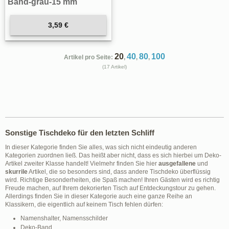
Band-grau-15 mm
3,59 €
20
40
80
100
Artikel pro Seite:
,
,
,
(17 Artikel)
Sonstige Tischdeko für den letzten Schliff
In dieser Kategorie finden Sie alles, was sich nicht eindeutig anderen
Kategorien zuordnen ließ. Das heißt aber nicht, dass es sich hierbei um Deko-
Artikel zweiter Klasse handelt! Vielmehr finden Sie hier
ausgefallene
und
skurrile
Artikel, die so besonders sind, dass andere Tischdeko überflüssig
wird. Richtige Besonderheiten, die Spaß machen! Ihren Gästen wird es richtig
Freude machen, auf Ihrem dekorierten Tisch auf Entdeckungstour zu gehen.
Allerdings finden Sie in dieser Kategorie auch eine ganze Reihe an
Klassikern, die eigentlich auf keinem Tisch fehlen dürfen:
Namenshalter, Namensschilder
Deko-Band