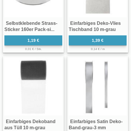
Selbstklebende Strass-
Einfarbiges Deko-Vlies
Sticker 160er Pack-si...
Tischband 10 m-grau
1,19 €
1,39 €
0,01 € / Stk.
0,14 € / m
Einfarbiges Dekoband
Einfarbiges Satin Deko-
aus Tüll 10 m-grau
Band-grau-3 mm