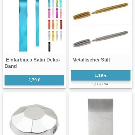
Einfarbiges Satin Deko-
Metallischer Stift
Band
1,19 €
2,79 €
1,19 € / Stk.