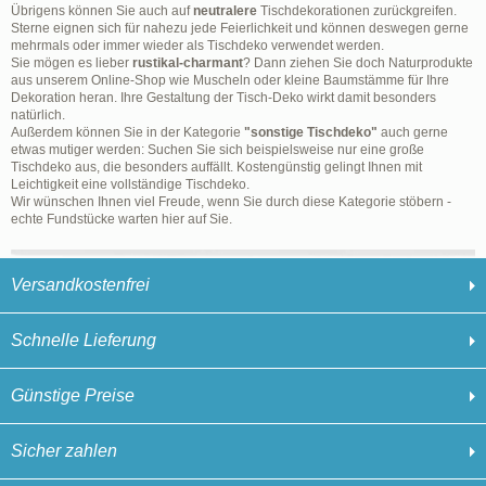
Übrigens können Sie auch auf
neutralere
Tischdekorationen zurückgreifen.
Sterne eignen sich für nahezu jede Feierlichkeit und können deswegen gerne
mehrmals oder immer wieder als Tischdeko verwendet werden.
Sie mögen es lieber
rustikal-charmant
? Dann ziehen Sie doch Naturprodukte
aus unserem Online-Shop wie Muscheln oder kleine Baumstämme für Ihre
Dekoration heran. Ihre Gestaltung der Tisch-Deko wirkt damit besonders
natürlich.
Außerdem können Sie in der Kategorie
"sonstige Tischdeko"
auch gerne
etwas mutiger werden: Suchen Sie sich beispielsweise nur eine große
Tischdeko aus, die besonders auffällt. Kostengünstig gelingt Ihnen mit
Leichtigkeit eine vollständige Tischdeko.
Wir wünschen Ihnen viel Freude, wenn Sie durch diese Kategorie stöbern -
echte Fundstücke warten hier auf Sie.
Versandkostenfrei
Schnelle Lieferung
Günstige Preise
Sicher zahlen