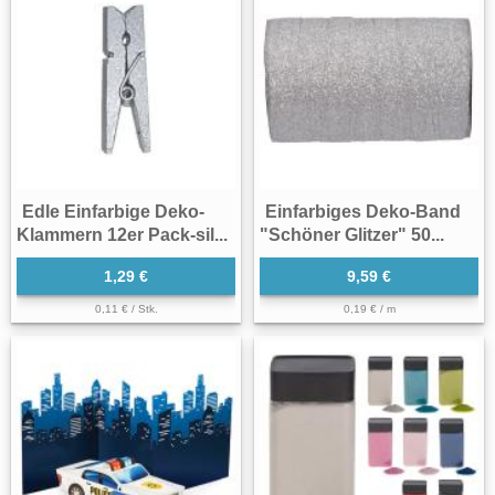
Edle Einfarbige Deko-
Einfarbiges Deko-Band
Klammern 12er Pack-sil...
"Schöner Glitzer" 50...
1,29 €
9,59 €
0,11 € / Stk.
0,19 € / m