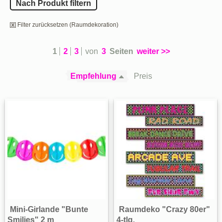
Nach Produkt filtern
Filter zurücksetzen (Raumdekoration)
1
2
3
von
3
Seiten
weiter >>
Empfehlung
Preis
Mini-Girlande "Bunte
Raumdeko "Crazy 80er"
Smilies" 2 m
4-tlg.