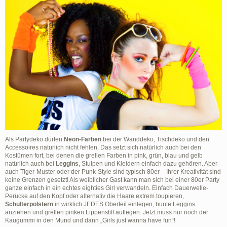
Als Partydeko dürfen
Neon-Farben
bei der Wanddeko, Tischdeko und den
Accessoires natürlich nicht fehlen. Das setzt sich natürlich auch bei den
Kostümen fort, bei denen die grellen Farben in pink, grün, blau und gelb
natürlich auch bei
Leggins
, Stulpen und Kleidern einfach dazu gehören. Aber
auch Tiger-Muster oder der Punk-Style sind typisch 80er – Ihrer Kreativität sind
keine Grenzen gesetzt! Als weiblicher Gast kann man sich bei einer 80er Party
ganze einfach in ein echtes eighties Girl verwandeln. Einfach Dauerwelle-
Perücke auf den Kopf oder alternativ die Haare extrem toupieren,
Schulterpolstern
in wirklich JEDES Oberteil einlegen, bunte Leggins
anziehen und grellen pinken Lippenstift auflegen. Jetzt muss nur noch der
Kaugummi in den Mund und dann „Girls just wanna have fun“!