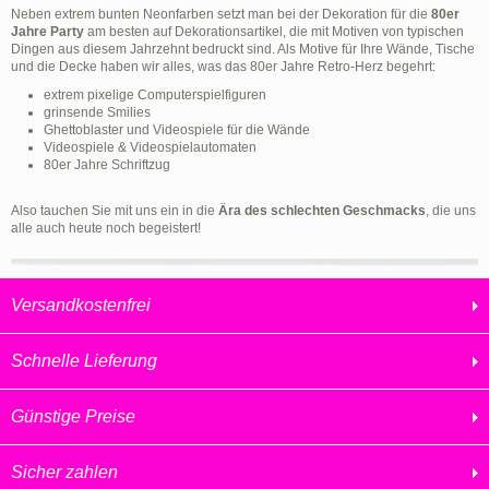
Neben extrem bunten Neonfarben setzt man bei der Dekoration für die
80er
Jahre Party
am besten auf Dekorationsartikel, die mit Motiven von typischen
Dingen aus diesem Jahrzehnt bedruckt sind. Als Motive für Ihre Wände, Tische
und die Decke haben wir alles, was das 80er Jahre Retro-Herz begehrt:
extrem pixelige Computerspielfiguren
grinsende Smilies
Ghettoblaster und Videospiele für die Wände
Videospiele & Videospielautomaten
80er Jahre Schriftzug
Also tauchen Sie mit uns ein in die
Ära des schlechten Geschmacks
, die uns
alle auch heute noch begeistert!
Versandkostenfrei
Schnelle Lieferung
Günstige Preise
Sicher zahlen