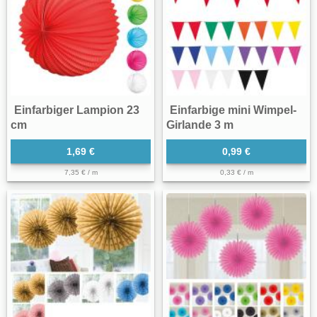
Einfarbiger Lampion 23
Einfarbige mini Wimpel-
cm
Girlande 3 m
1,69 €
0,99 €
7,35 € / m
0,33 € / m