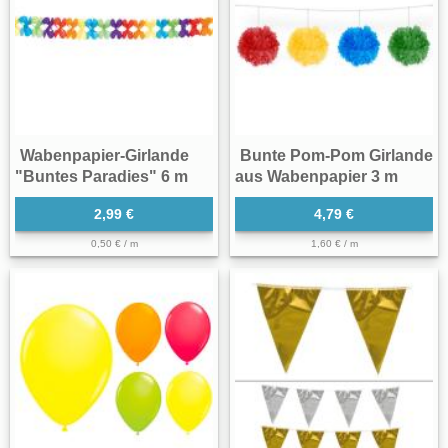
Wabenpapier-Girlande
Bunte Pom-Pom Girlande
"Buntes Paradies" 6 m
aus Wabenpapier 3 m
2,99 €
4,79 €
0,50 € / m
1,60 € / m