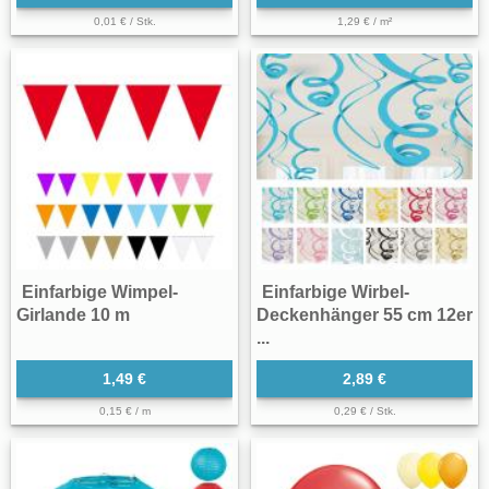
0,01 € / Stk.
1,29 € / m²
Einfarbige Wimpel-
Einfarbige Wirbel-
Girlande 10 m
Deckenhänger 55 cm 12er
...
1,49 €
2,89 €
0,15 € / m
0,29 € / Stk.