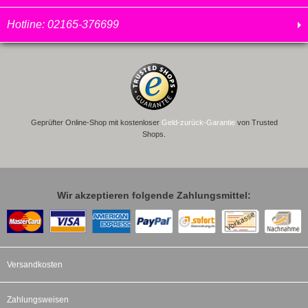
Hotline: 02165-376699
Geprüfter Online-Shop mit kostenloser
Geld-zurück-Garantie
von Trusted
Shops.
Wir akzeptieren folgende Zahlungsmittel:
Versandkosten
Zahlungsweisen