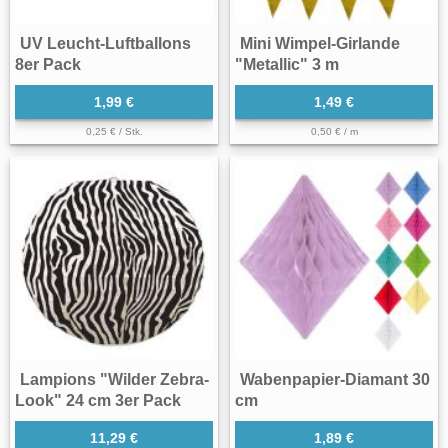
UV Leucht-Luftballons
Mini Wimpel-Girlande
8er Pack
"Metallic" 3 m
1,99 €
1,49 €
0,25 € / Stk.
0,50 € / m
Lampions "Wilder Zebra-
Wabenpapier-Diamant 30
Look" 24 cm 3er Pack
cm
11,29 €
1,89 €