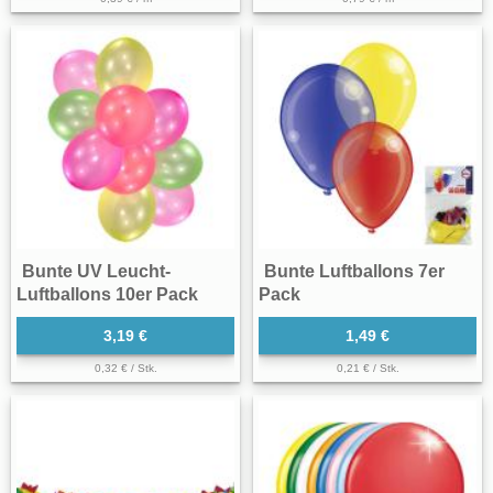
Bunte UV Leucht-
Bunte Luftballons 7er
Luftballons 10er Pack
Pack
3,19 €
1,49 €
0,32 € / Stk.
0,21 € / Stk.