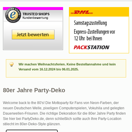
Wir machen Weihnachtsferien. Keine Bestellannahme und kein
Versand vom 16.12.2024 bis 06.01.2025.
80er Jahre Party-Deko
Welcome back to the 80's! Die Mottoparty für Fans von Neon-Farben, der
neuen Deutschen Welle, pixeligen Computerspielen, Vokuhila und gelegten
Dauerwellen-Frisuren. Die richtige Dekoration für die 80er Jahre Party finden
Sie hier bei PartyDeko.de, denn schließlich sollte auch Ihre Party-Location
stilecht im 80er-Deko-Style glänzen.