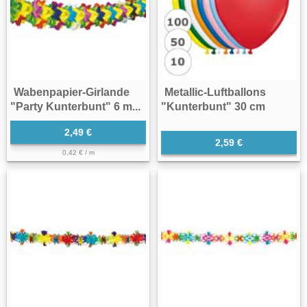
Wabenpapier-Girlande
Metallic-Luftballons
"Party Kunterbunt" 6 m...
"Kunterbunt" 30 cm
2,49 €
2,59 €
0,42 € / m