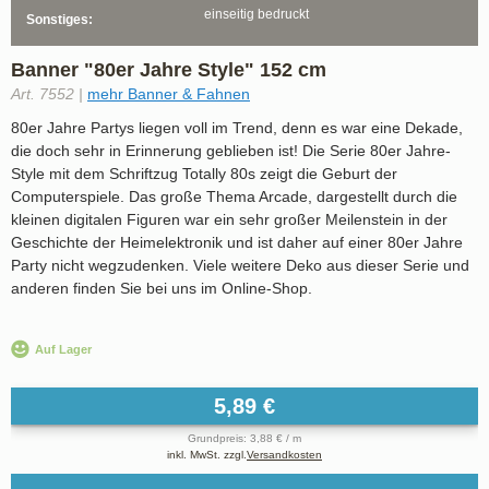
einseitig bedruckt
Sonstiges:
Banner "80er Jahre Style" 152 cm
Art. 7552 |
mehr Banner & Fahnen
80er Jahre Partys liegen voll im Trend, denn es war eine Dekade,
die doch sehr in Erinnerung geblieben ist! Die Serie 80er Jahre-
Style mit dem Schriftzug Totally 80s zeigt die Geburt der
Computerspiele. Das große Thema Arcade, dargestellt durch die
kleinen digitalen Figuren war ein sehr großer Meilenstein in der
Geschichte der Heimelektronik und ist daher auf einer 80er Jahre
Party nicht wegzudenken. Viele weitere Deko aus dieser Serie und
anderen finden Sie bei uns im Online-Shop.
Auf Lager
5,89 €
Grundpreis: 3,88 € / m
inkl. MwSt. zzgl.
Versandkosten