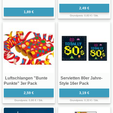
2,49 €
1,89 €
Grundpreis: 0,83 € / Stk.
Luftschlangen "Bunte
Servietten 80er Jahre-
Punkte" 3er Pack
Style 16er Pack
2,59 €
3,19 €
Grundpreis: 0,86 € / Stk.
Grundpreis: 0,33 € / Stk.