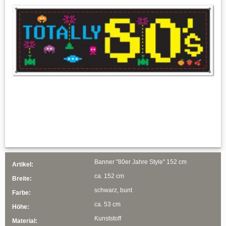
Banner "80er Jahre Style" 152 cm
Artikel:
ca. 152 cm
Breite:
schwarz, bunt
Farbe:
ca. 53 cm
Höhe:
Kunststoff
Material: