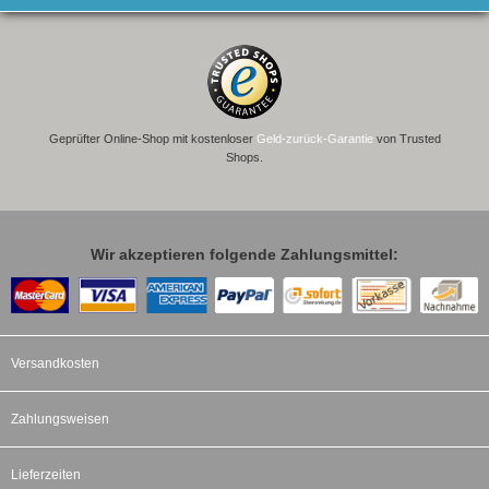
Geprüfter Online-Shop mit kostenloser
Geld-zurück-Garantie
von Trusted
Shops.
Wir akzeptieren folgende Zahlungsmittel:
Versandkosten
Zahlungsweisen
Lieferzeiten