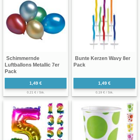
Schimmernde
Bunte Kerzen Wavy 8er
Luftballons Metallic 7er
Pack
Pack
1,49 €
1,49 €
0,21 € / Stk.
0,19 € / Stk.