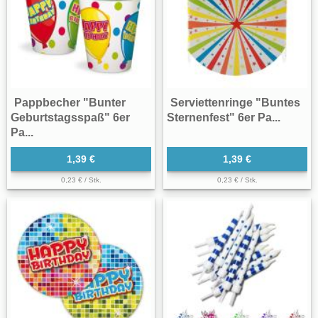
Pappbecher "Bunter
Serviettenringe "Buntes
Geburtstagsspaß" 6er
Sternenfest" 6er Pa...
Pa...
1,39 €
1,39 €
0,23 € / Stk.
0,23 € / Stk.