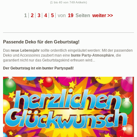
(1 bis 40 von 749 Artikeln)
1
2
3
4
5
von
19
Seiten
weiter >>
Passende Deko für den Geburtstag!
Das
neue Lebensjahr
sollte ordentlich eingeläutet werden: Mit der passenden
Deko und Accessoires zaubert man eine
bunte Party-Atmosphäre
, die
garantiert nicht nur das Geburtstagskind erfreuen wird...
Der Geburtstag ist ein bunter Partyspaß!