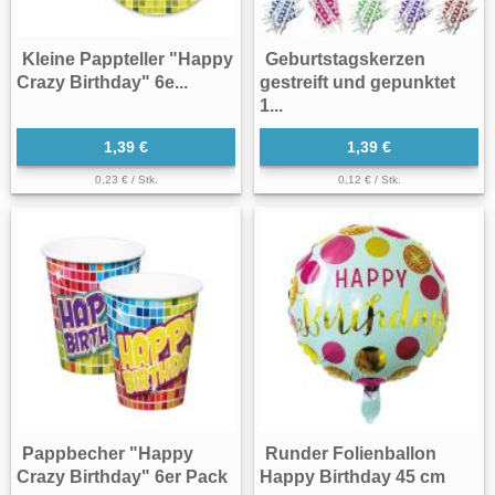
Kleine Pappteller "Happy
Geburtstagskerzen
Crazy Birthday" 6e...
gestreift und gepunktet
1...
1,39 €
1,39 €
0,23 € / Stk.
0,12 € / Stk.
Pappbecher "Happy
Runder Folienballon
Crazy Birthday" 6er Pack
Happy Birthday 45 cm