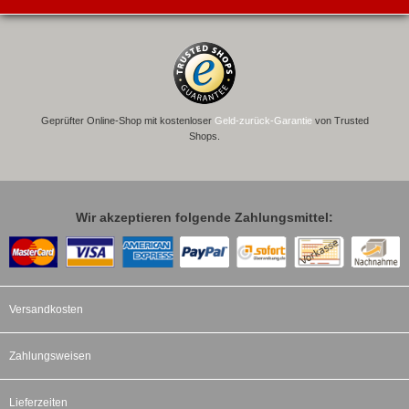
Geprüfter Online-Shop mit kostenloser
Geld-zurück-Garantie
von Trusted
Shops.
Wir akzeptieren folgende Zahlungsmittel:
Versandkosten
Zahlungsweisen
Lieferzeiten