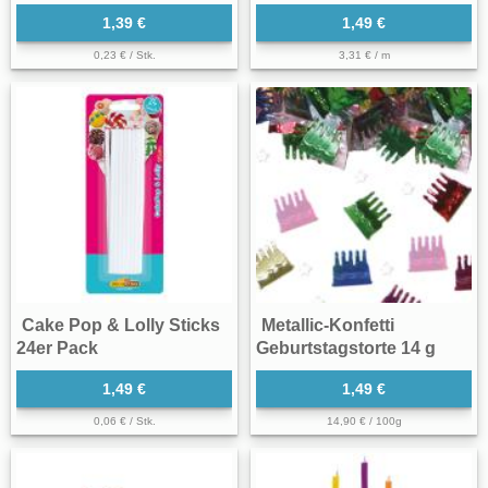
1,39 €
1,49 €
0,23 € / Stk.
3,31 € / m
Cake Pop & Lolly Sticks
Metallic-Konfetti
24er Pack
Geburtstagstorte 14 g
1,49 €
1,49 €
0,06 € / Stk.
14,90 € / 100g