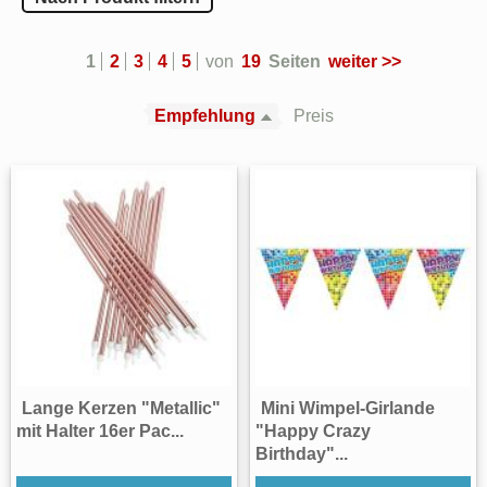
1
2
3
4
5
von
19
Seiten
weiter >>
Empfehlung
Preis
Lange Kerzen "Metallic"
Mini Wimpel-Girlande
mit Halter 16er Pac...
"Happy Crazy
Birthday"...