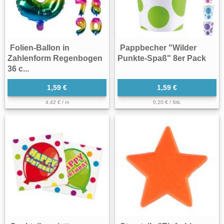
Folien-Ballon in
Pappbecher "Wilder
Zahlenform Regenbogen
Punkte-Spaß" 8er Pack
36 c...
1,59 €
1,59 €
4,42 € / m
0,20 € / Stk.