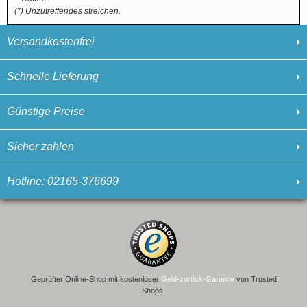
(*) Unzutreffendes streichen.
Versandkostenfrei
Schnelle Lieferung
Günstige Preise
Sicher zahlen
Hotline: 02165-376699
Geprüfter Online-Shop mit kostenloser
Geld-zurück-Garantie
von Trusted
Shops.