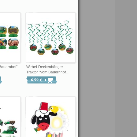
Bauernhof"
Wirbel-Deckenhänger
Traktor "Vom Bauernhof...
6,99 €