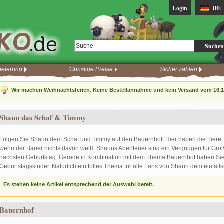
Login
DE
Suchen
ieferung
Günstige Preise
Sicher zahlen
Wir machen Weihnachtsferien. Keine Bestellannahme und kein Versand vom 16.12
Shaun das Schaf & Timmy
Folgen Sie Shaun dem Schaf und Timmy auf den Bauernhof! Hier haben die Tiere,
wenn der Bauer nichts davon weiß. Shauns Abenteuer sind ein Vergnügen für Groß u
nächsten Geburtstag. Gerade in Kombination mit dem Thema Bauernhof haben Sie 
Geburtstagskinder. Natürlich ein tolles Thema für alle Fans von Shaun dem einfall
Es stehen keine Artikel entsprechend der Auswahl bereit.
Bauernhof