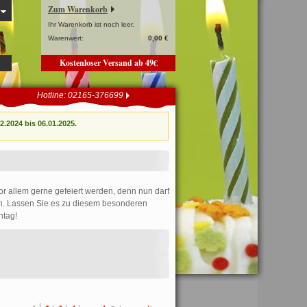
Zum Warenkorb
Ihr Warenkorb ist noch leer.
Warenwert:
0,00 €
Kostenloser Versand ab 49€
Hotline: 02165-376699
.2024 bis 06.01.2025.
vor allem gerne gefeiert werden, denn nun darf
nen. Lassen Sie es zu diesem besonderen
ntag!