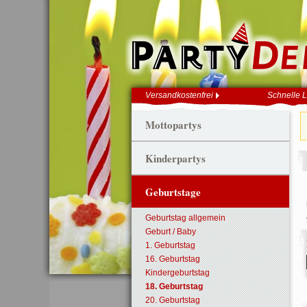
Versandkostenfrei
Schnelle L
Mottopartys
Kinderpartys
Geburtstage
Geburtstag allgemein
Geburt / Baby
1. Geburtstag
16. Geburtstag
Kindergeburtstag
18. Geburtstag
20. Geburtstag