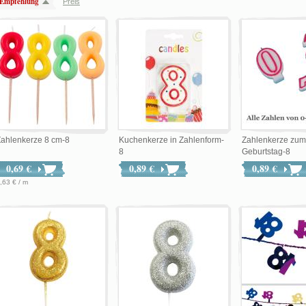
Empfehlung
Preis
ahlenkerze 8 cm-8
Kuchenkerze in Zahlenform-
Zahlenkerze zum
8
Geburtstag-8
0,69 €
0,89 €
0,89 €
,63 € / m