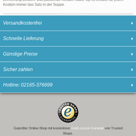
Kostüm immer das Salz in der Suppe.
Versandkostenfrei
Schnelle Lieferung
Günstige Preise
Sicher zahlen
Hotline: 02165-376699
Geprüfter Online-Shop mit kostenloser
Geld-zurück-Garantie
von Trusted
Shops.