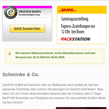
Wir machen Weihnachtsferien. Keine Bestellannahme und kein
Versand vom 16.12.2024 bis 06.01.2025.
Schminke & Co.
Damit Ihr Auftritt an Karneval oder zur Mottoparty auch perfekt ist, darf die
passende Schminke oder schöne Verzierungen im Gesicht nicht fehlen. Was
wäre z.B. ein Clown ohne bemaltes Gesicht oder ein Cowboy ohne 3-Tage-
Bart?! Mit Schminke von PartyDeko.de zaubern Sie das perfekte Kostüm-Make
Up fürs Gesicht.