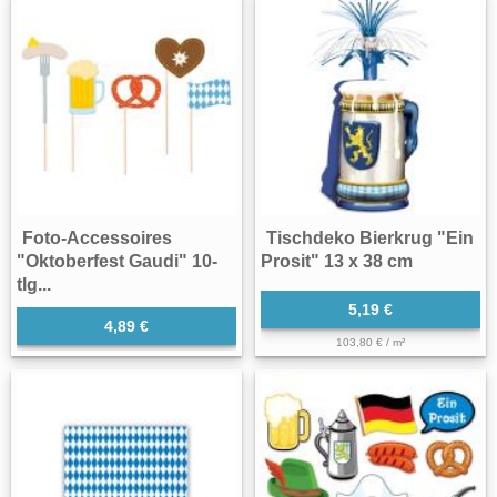
Foto-Accessoires
Tischdeko Bierkrug "Ein
"Oktoberfest Gaudi" 10-
Prosit" 13 x 38 cm
tlg...
5,19 €
4,89 €
103,80 € / m²