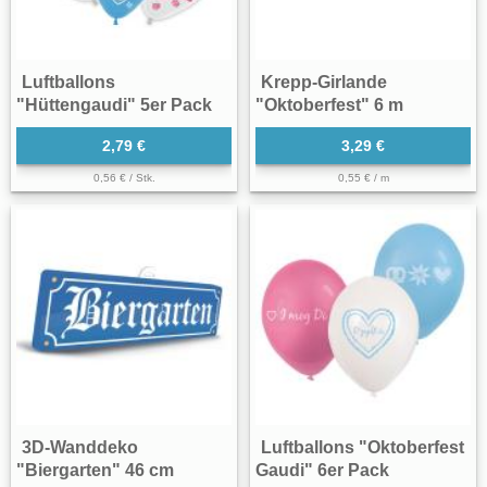
Luftballons
Krepp-Girlande
"Hüttengaudi" 5er Pack
"Oktoberfest" 6 m
2,79 €
3,29 €
0,56 € / Stk.
0,55 € / m
3D-Wanddeko
Luftballons "Oktoberfest
"Biergarten" 46 cm
Gaudi" 6er Pack