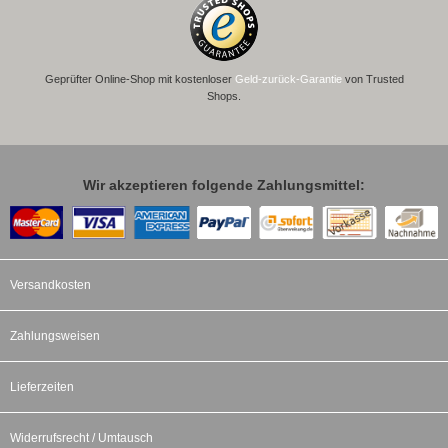
Geprüfter Online-Shop mit kostenloser
Geld-zurück-Garantie
von Trusted
Shops.
Wir akzeptieren folgende Zahlungsmittel:
Versandkosten
Zahlungsweisen
Lieferzeiten
Widerrufsrecht / Umtausch