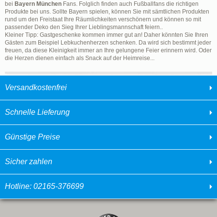
bei
Bayern München
Fans. Folglich finden auch Fußballfans die richtigen
Produkte bei uns. Sollte Bayern spielen, können Sie mit sämtlichen Produkten
rund um den Freistaat Ihre Räumlichkeiten verschönern und können so mit
passender Deko den Sieg Ihrer Lieblingsmannschaft feiern..
Kleiner Tipp: Gastgeschenke kommen immer gut an! Daher könnten Sie Ihren
Gästen zum Beispiel Lebkuchenherzen schenken. Da wird sich bestimmt jeder
freuen, da diese Kleinigkeit immer an Ihre gelungene Feier erinnern wird. Oder
die Herzen dienen einfach als Snack auf der Heimreise...
Versandkostenfrei
Schnelle Lieferung
Günstige Preise
Sicher zahlen
Hotline: 02165-376699