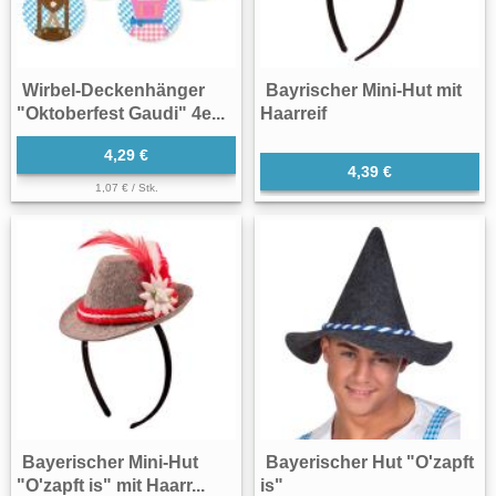
Wirbel-Deckenhänger
Bayrischer Mini-Hut mit
"Oktoberfest Gaudi" 4e...
Haarreif
4,29 €
4,39 €
1,07 € / Stk.
Bayerischer Mini-Hut
Bayerischer Hut "O'zapft
"O'zapft is" mit Haarr...
is"