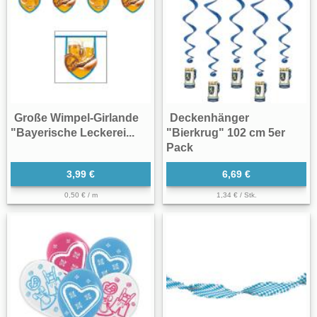
Große Wimpel-Girlande
Deckenhänger
"Bayerische Leckerei...
"Bierkrug" 102 cm 5er
Pack
3,99 €
6,69 €
0,50 € / m
1,34 € / Stk.