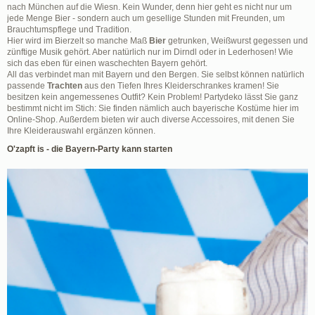
nach München auf die Wiesn. Kein Wunder, denn hier geht es nicht nur um
jede Menge Bier - sondern auch um gesellige Stunden mit Freunden, um
Brauchtumspflege und Tradition.
Hier wird im Bierzelt so manche Maß
Bier
getrunken, Weißwurst gegessen und
zünftige Musik gehört. Aber natürlich nur im Dirndl oder in Lederhosen! Wie
sich das eben für einen waschechten Bayern gehört.
All das verbindet man mit Bayern und den Bergen. Sie selbst können natürlich
passende
Trachten
aus den Tiefen Ihres Kleiderschrankes kramen! Sie
besitzen kein angemessenes Outfit? Kein Problem! Partydeko lässt Sie ganz
bestimmt nicht im Stich: Sie finden nämlich auch bayerische Kostüme hier im
Online-Shop. Außerdem bieten wir auch diverse Accessoires, mit denen Sie
Ihre Kleiderauswahl ergänzen können.
O'zapft is - die Bayern-Party kann starten