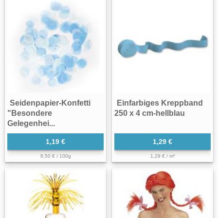
Seidenpapier-Konfetti
Einfarbiges Kreppband
"Besondere
250 x 4 cm-hellblau
Gelegenhei...
1,19 €
1,29 €
8,50 € / 100g
1,29 € / m²