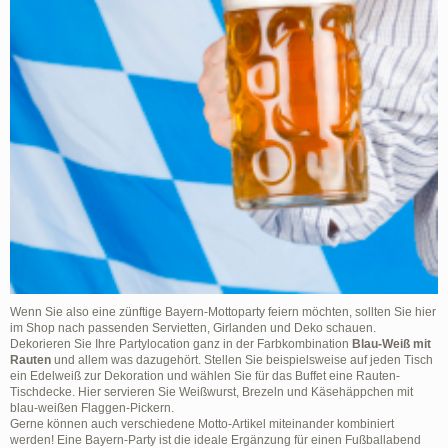
Wenn Sie also eine zünftige Bayern-Mottoparty feiern möchten, sollten Sie hier
im Shop nach passenden Servietten, Girlanden und Deko schauen.
Dekorieren Sie Ihre Partylocation ganz in der Farbkombination
Blau-Weiß mit
Rauten
und allem was dazugehört. Stellen Sie beispielsweise auf jeden Tisch
ein Edelweiß zur Dekoration und wählen Sie für das Buffet eine Rauten-
Tischdecke. Hier servieren Sie Weißwurst, Brezeln und Käsehäppchen mit
blau-weißen Flaggen-Pickern.
Gerne können auch verschiedene Motto-Artikel miteinander kombiniert
werden! Eine Bayern-Party ist die ideale Ergänzung für einen Fußballabend