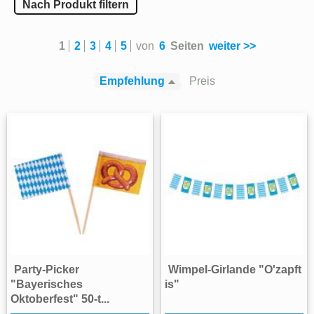
Nach Produkt filtern
1
2
3
4
5
von
6
Seiten
weiter >>
Empfehlung
Preis
Party-Picker
Wimpel-Girlande "O'zapft
"Bayerisches
is"
Oktoberfest" 50-t...