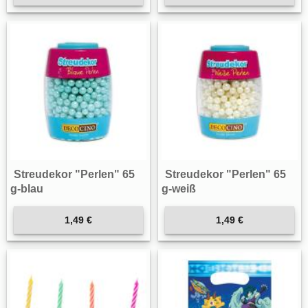
Streudekor "Perlen" 65
Streudekor "Perlen" 65
g-blau
g-weiß
1,49 €
1,49 €