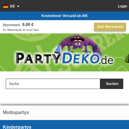
DE
Login
Kostenloser Versand ab 49€
0,00 €
Warenwert:
Zum Warenkorb
Ihr Warenkorb ist noch leer.
Suchen
Mottopartys
Kinderpartys