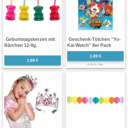
Geburtstagskerzen mit
Geschenk-Tütchen "Yo-
Bärchen 12-tlg.
Kai Watch" 8er Pack
1,89 €
1,69 €
0,24 € / Stk.