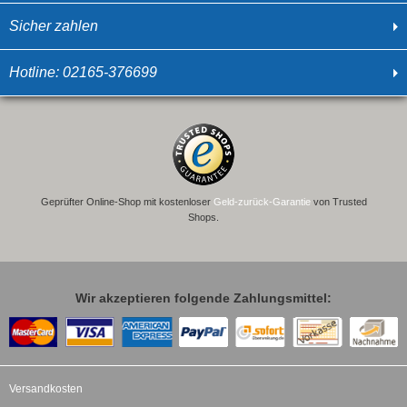
Sicher zahlen
Hotline: 02165-376699
Geprüfter Online-Shop mit kostenloser
Geld-zurück-Garantie
von Trusted
Shops.
Wir akzeptieren folgende Zahlungsmittel:
Versandkosten