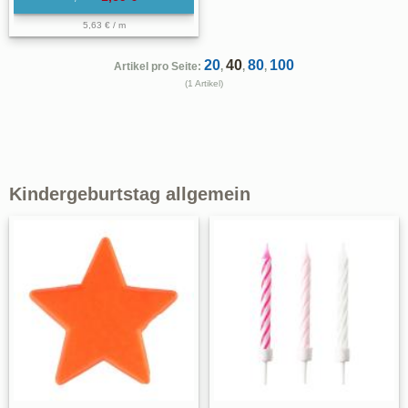
5,63 € / m
20
40
80
100
Artikel pro Seite:
,
,
,
(1 Artikel)
Kindergeburtstag allgemein