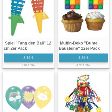
Spiel "Fang den Ball" 12
Muffin-Deko "Bunte
cm 2er Pack
Bausteine" 12er Pack
3,79 €
3,89 €
1,90 € / Stk.
0,32 € / Stk.