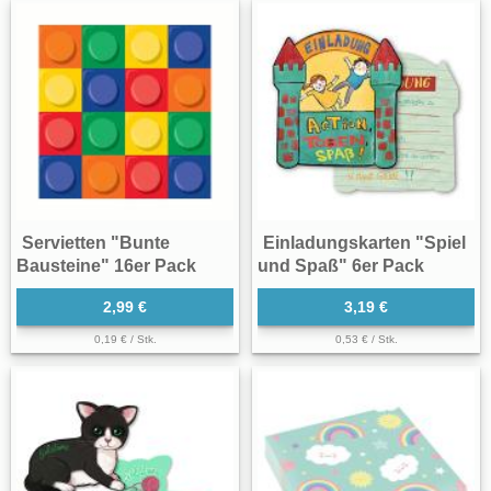
Servietten "Bunte
Einladungskarten "Spiel
Bausteine" 16er Pack
und Spaß" 6er Pack
2,99 €
3,19 €
0,19 € / Stk.
0,53 € / Stk.