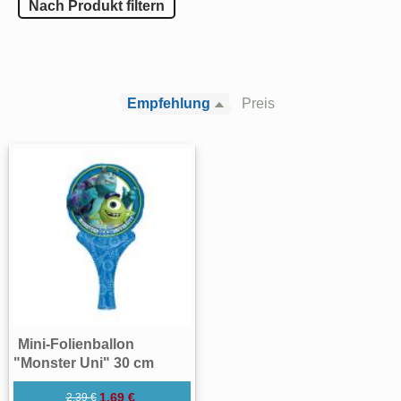
Nach Produkt filtern
Empfehlung
Preis
Mini-Folienballon
"Monster Uni" 30 cm
1,69 €
2,39 €