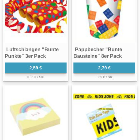
Luftschlangen "Bunte
Pappbecher "Bunte
Punkte" 3er Pack
Bausteine" 8er Pack
2,59 €
2,79 €
0,86 € / Stk.
0,35 € / Stk.