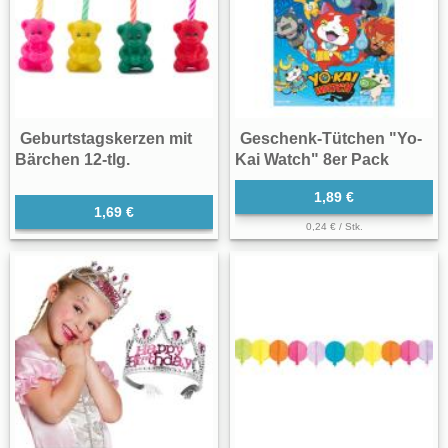
Geburtstagskerzen mit
Geschenk-Tütchen "Yo-
Bärchen 12-tlg.
Kai Watch" 8er Pack
1,89 €
1,69 €
0,24 € / Stk.