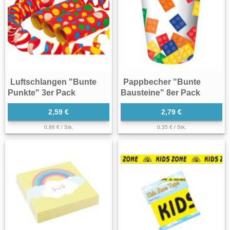
Luftschlangen "Bunte
Pappbecher "Bunte
Punkte" 3er Pack
Bausteine" 8er Pack
2,59 €
2,79 €
0,86 € / Stk.
0,35 € / Stk.