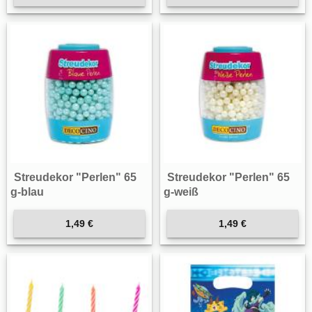
Streudekor "Perlen" 65
Streudekor "Perlen" 65
g-blau
g-weiß
1,49 €
1,49 €