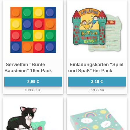
Servietten "Bunte
Einladungskarten "Spiel
Bausteine" 16er Pack
und Spaß" 6er Pack
2,99 €
3,19 €
0,19 € / Stk.
0,53 € / Stk.