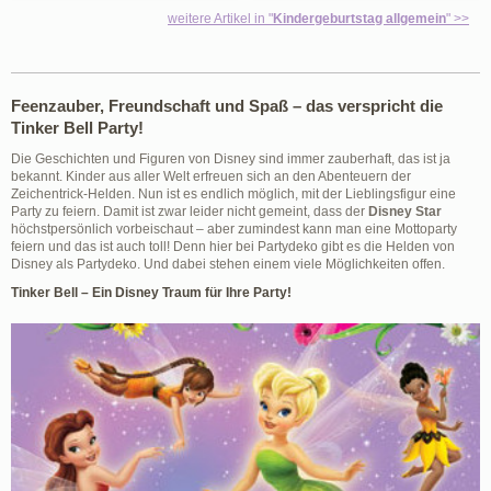
weitere Artikel in "
Kindergeburtstag allgemein
" >>
Feenzauber, Freundschaft und Spaß – das verspricht die
Tinker Bell Party!
Die Geschichten und Figuren von Disney sind immer zauberhaft, das ist ja
bekannt. Kinder aus aller Welt erfreuen sich an den Abenteuern der
Zeichentrick-Helden. Nun ist es endlich möglich, mit der Lieblingsfigur eine
Party zu feiern. Damit ist zwar leider nicht gemeint, dass der
Disney Star
höchstpersönlich vorbeischaut – aber zumindest kann man eine Mottoparty
feiern und das ist auch toll! Denn hier bei Partydeko gibt es die Helden von
Disney als Partydeko. Und dabei stehen einem viele Möglichkeiten offen.
Tinker Bell – Ein Disney Traum für Ihre Party!