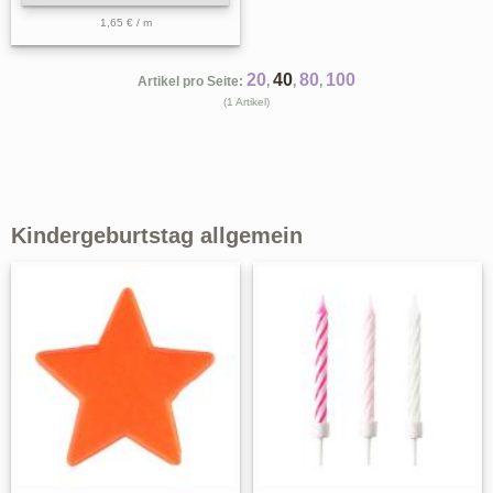
1,65 € / m
20
40
80
100
Artikel pro Seite:
,
,
,
(1 Artikel)
Kindergeburtstag allgemein