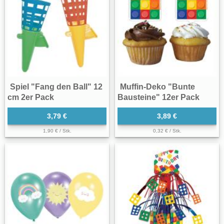
Spiel "Fang den Ball" 12
Muffin-Deko "Bunte
cm 2er Pack
Bausteine" 12er Pack
3,79 €
3,89 €
1,90 € / Stk.
0,32 € / Stk.