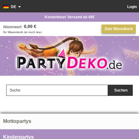
DE
Login
Kostenloser Versand ab 49€
0,00 €
Warenwert:
Zum Warenkorb
Ihr Warenkorb ist noch leer.
Suchen
Mottopartys
Kinderpartys