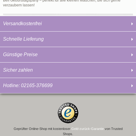
Bell Geburtstagsparty – perfekt für alle kleinen Mädchen, die sich gerne
verzaubern lassen!
Versandkostenfrei
Schnelle Lieferung
Günstige Preise
Sicher zahlen
Hotline: 02165-376699
Geprüfter Online-Shop mit kostenloser
Geld-zurück-Garantie
von Trusted
Shops.