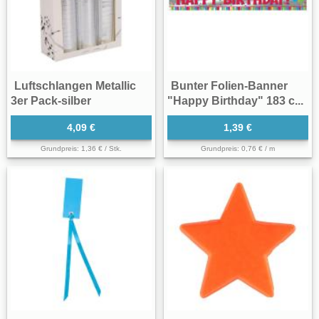
Luftschlangen Metallic
Bunter Folien-Banner
3er Pack-silber
"Happy Birthday" 183 c...
4,09 €
1,39 €
Grundpreis: 1,36 € / Stk.
Grundpreis: 0,76 € / m