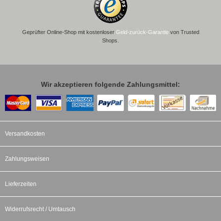
Geprüfter Online-Shop mit kostenloser
Geld-zurück-Garantie
von Trusted
Shops.
Wir akzeptieren folgende Zahlungsmittel:
Versandkosten
Zahlungsweisen
Lieferzeiten
Widerrufsrecht / Umtausch