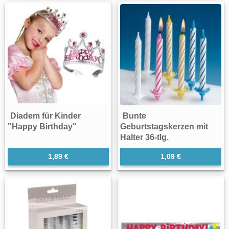
Diadem für Kinder
Bunte
"Happy Birthday"
Geburtstagskerzen mit
Halter 36-tlg.
1,89 €
1,09 €