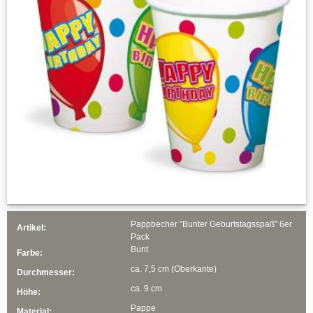
Pappbecher "Bunter Geburtstagsspaß" 6er
Artikel:
Pack
Bunt
Farbe:
ca. 7,5 cm (Oberkante)
Durchmesser:
ca. 9 cm
Höhe:
Pappe
Material: