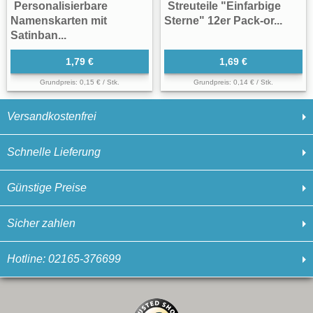
Personalisierbare
Streuteile "Einfarbige
Namenskarten mit
Sterne" 12er Pack-or...
Satinban...
1,79 €
1,69 €
Grundpreis: 0,15 € / Stk.
Grundpreis: 0,14 € / Stk.
Versandkostenfrei
Schnelle Lieferung
Günstige Preise
Sicher zahlen
Hotline: 02165-376699