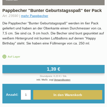
Pappbecher "Bunter Geburtstagsspaß" 6er Pack
Art. 23590 |
mehr Pappbecher
Die Pappbecher "Bunter Geburtstagsspaß" werden im 6er Pack
geliefert und haben an der Oberkante einen Durchmesser von ca.
7,5 cm. Sie sind ca. 9 cm hoch. Die Becher sind bunt gepunktet auf
weißem Hintergrund mit bunten Luftballons auf denen "Happy
Birthday" steht. Sie haben eine Füllmenge von ca. 250 ml.
Auf Lager
1,39 €
Grundpreis: 0,23 € / Stk.
inkl. MwSt. zzgl.
Versandkosten
Anzahl:
In den Warenkorb