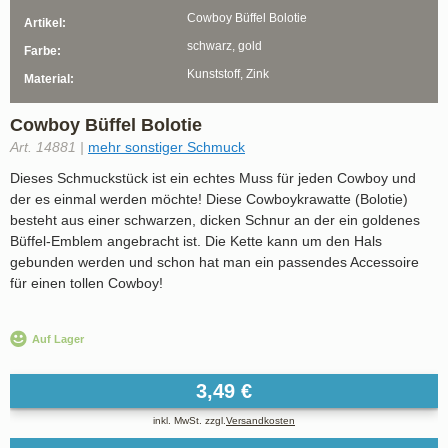
Cowboy Büffel Bolotie
Artikel:
schwarz, gold
Farbe:
Kunststoff, Zink
Material:
Cowboy Büffel Bolotie
Art. 14881 |
mehr sonstiger Schmuck
Dieses Schmuckstück ist ein echtes Muss für jeden Cowboy und
der es einmal werden möchte! Diese Cowboykrawatte (Bolotie)
besteht aus einer schwarzen, dicken Schnur an der ein goldenes
Büffel-Emblem angebracht ist. Die Kette kann um den Hals
gebunden werden und schon hat man ein passendes Accessoire
für einen tollen Cowboy!
Auf Lager
3,49 €
inkl. MwSt. zzgl.
Versandkosten