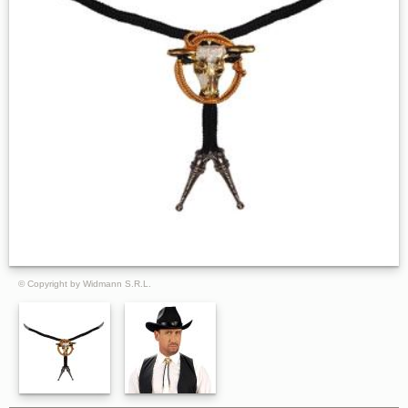
© Copyright by Widmann S.R.L.