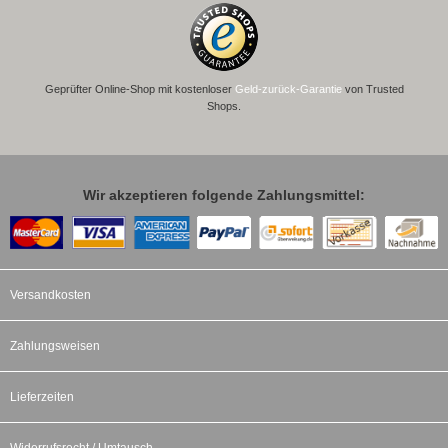
Geprüfter Online-Shop mit kostenloser
Geld-zurück-Garantie
von Trusted
Shops.
Wir akzeptieren folgende Zahlungsmittel:
Versandkosten
Zahlungsweisen
Lieferzeiten