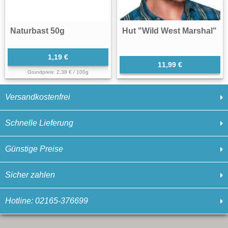
Naturbast 50g
Hut "Wild West Marshal"
1,19 €
11,99 €
Grundpreis: 2,38 € / 100g
Versandkostenfrei
Schnelle Lieferung
Günstige Preise
Sicher zahlen
Hotline: 02165-376699