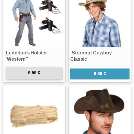
Lederlook-Holster
Strohhut Cowboy
"Western"
Classic
9,99 €
6,69 €