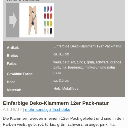
Einfarbige Deko-Klammern 12er Pack-natur
Artikel:
ca. 0,5 cm
Breite:
weiß, gelb, rot, türkis, grün, schwarz, orange,
Farbe:
pink, lila, bordeaux, mint-grün und natur
natur
Gewählte Farbe:
ca. 3,5 cm
Höhe:
Holz, Metallfeder
Material:
Einfarbige Deko-Klammern 12er Pack-natur
Art. 16714 |
mehr sonstige Tischdeko
Die Klammern werden in einem 12er Pack geliefert und sind in den
Farben weiß, gelb, rot, türkis, grün, schwarz, orange, pink, lila,