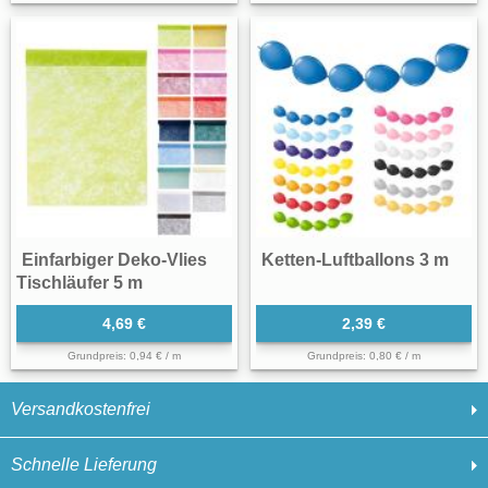
Einfarbiger Deko-Vlies
Ketten-Luftballons 3 m
Tischläufer 5 m
4,69 €
2,39 €
Grundpreis: 0,94 € / m
Grundpreis: 0,80 € / m
Versandkostenfrei
Schnelle Lieferung