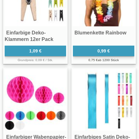
Einfarbige Deko-
Blumenkette Rainbow
Klammern 12er Pack
1,09 €
0,99 €
Grundpreis: 0,09 € / Stk.
0,75 €
ab
1200 Stück
Einfarbiger Wabenpapier-
Einfarbiges Satin Deko-