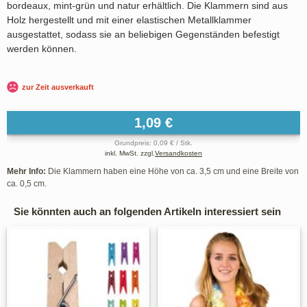
bordeaux, mint-grün und natur erhältlich. Die Klammern sind aus
Holz hergestellt und mit einer elastischen Metallklammer
ausgestattet, sodass sie an beliebigen Gegenständen befestigt
werden können.
zur Zeit ausverkauft
1,09 €
Grundpreis: 0,09 € / Stk.
inkl. MwSt. zzgl.
Versandkosten
Mehr Info:
Die Klammern haben eine Höhe von ca. 3,5 cm und eine Breite von
ca. 0,5 cm.
Sie könnten auch an folgenden Artikeln interessiert sein