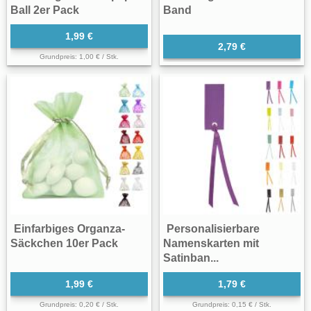
Ball 2er Pack
Band
1,99 €
2,79 €
Grundpreis: 1,00 € / Stk.
Einfarbiges Organza-
Personalisierbare
Säckchen 10er Pack
Namenskarten mit
Satinban...
1,99 €
1,79 €
Grundpreis: 0,20 € / Stk.
Grundpreis: 0,15 € / Stk.