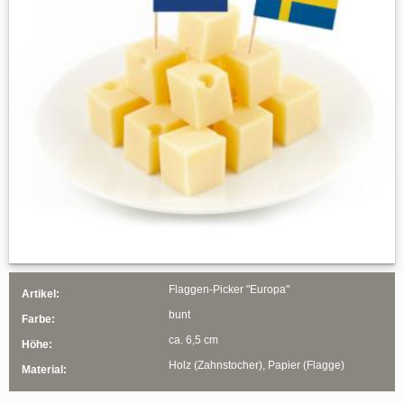
Flaggen-Picker "Europa"
Artikel:
bunt
Farbe:
ca. 6,5 cm
Höhe:
Holz (Zahnstocher), Papier (Flagge)
Material: