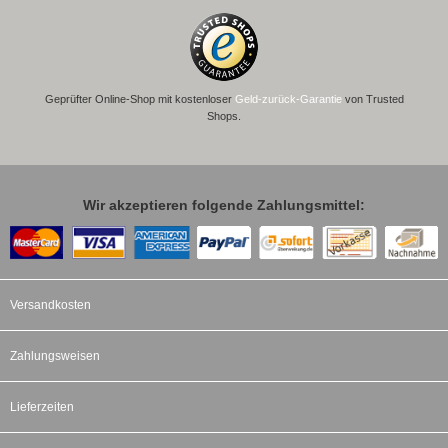
Geprüfter Online-Shop mit kostenloser
Geld-zurück-Garantie
von Trusted
Shops.
Wir akzeptieren folgende Zahlungsmittel:
Versandkosten
Zahlungsweisen
Lieferzeiten