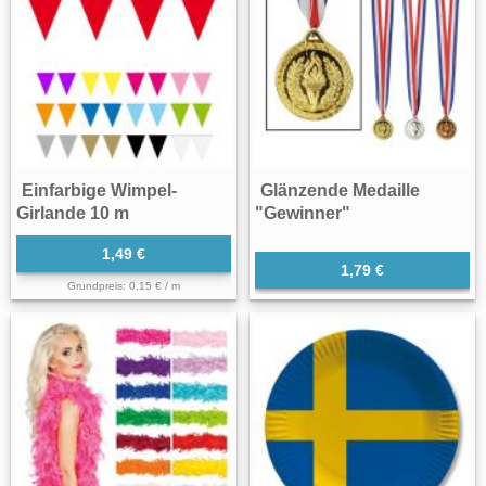
Einfarbige Wimpel-
Glänzende Medaille
Girlande 10 m
"Gewinner"
1,49 €
1,79 €
Grundpreis: 0,15 € / m