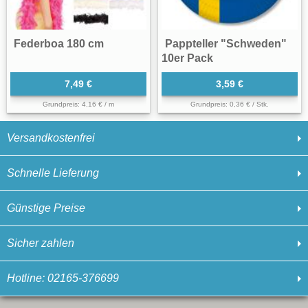
Federboa 180 cm
Pappteller "Schweden"
10er Pack
7,49 €
3,59 €
Grundpreis: 4,16 € / m
Grundpreis: 0,36 € / Stk.
Versandkostenfrei
Schnelle Lieferung
Günstige Preise
Sicher zahlen
Hotline: 02165-376699