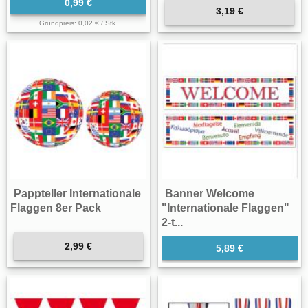
0,99 €
3,19 €
Grundpreis: 0,02 € / Stk.
Pappteller Internationale
Banner Welcome
Flaggen 8er Pack
"Internationale Flaggen"
2-t...
2,99 €
5,89 €