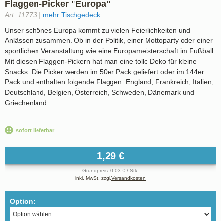
Flaggen-Picker "Europa"
Art. 11773 |
mehr Tischgedeck
Unser schönes Europa kommt zu vielen Feierlichkeiten und
Anlässen zusammen. Ob in der Politik, einer Mottoparty oder einer
sportlichen Veranstaltung wie eine Europameisterschaft im Fußball.
Mit diesen Flaggen-Pickern hat man eine tolle Deko für kleine
Snacks. Die Picker werden im 50er Pack geliefert oder im 144er
Pack und enthalten folgende Flaggen: England, Frankreich, Italien,
Deutschland, Belgien, Österreich, Schweden, Dänemark und
Griechenland.
sofort lieferbar
1,29 €
Grundpreis: 0,03 € / Stk.
inkl. MwSt. zzgl.
Versandkosten
Option: