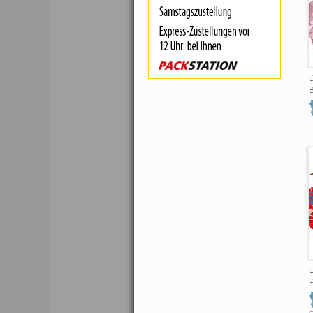
D
B
L
P