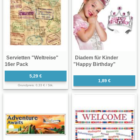
Servietten "Weltreise"
Diadem für Kinder
16er Pack
"Happy Birthday"
5,29 €
1,89 €
Grundpreis: 0,33 € / Stk.