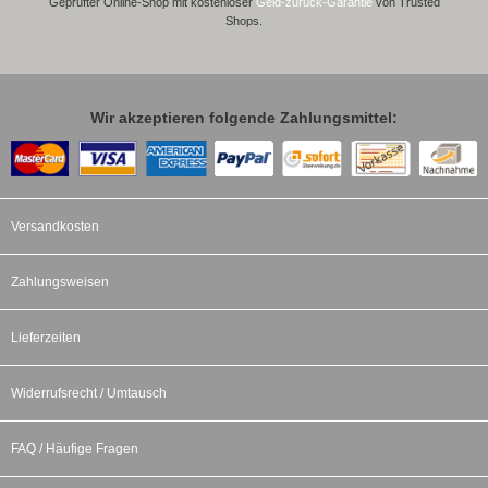
Geprüfter Online-Shop mit kostenloser
Geld-zurück-Garantie
von Trusted
Shops.
Wir akzeptieren folgende Zahlungsmittel:
Versandkosten
Zahlungsweisen
Lieferzeiten
Widerrufsrecht / Umtausch
FAQ / Häufige Fragen