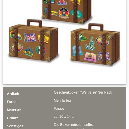
Geschenkboxen "Weltreise" 3er Pack
Artikel:
Mehrfarbig
Farbe:
Pappe
Material:
ca. 10 x 14 cm
Größe:
Die Boxen müssen selbst
Sonstiges: