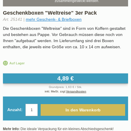
zusammengesteckt werden.
Geschenkboxen "Weltreise" 3er Pack
Art. 25141 |
mehr Geschenk- & Briefboxen
Die Geschenkboxen "Weltreise" sind in Form von Koffern gestaltet
und bestehen aus Pappe. Vor Gebrauch müssen diese noch von
Ihnen "aufgebaut" werden. Im Lieferumfang sind drei Boxen
enthalten, die jeweils eine Größe von ca. 10 x 14 cm aufweisen.
Auf Lager
4,89 €
Grundpreis: 1,63 € / Stk.
inkl. MwSt. zzgl.
Versandkosten
Anzahl:
In den Warenkorb
Mehr Info:
Die ideale Verpackung für ein kleines Abschiedsgeschenk!