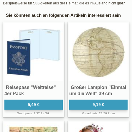
Beispielsweise für Süßigkeiten aus der Heimat, die es im Ausland nicht gibt?
Sie könnten auch an folgenden Artikeln interessiert sein
Reisepass "Weltreise"
Großer Lampion "Einmal
4er Pack
um die Welt" 39 cm
5,49 €
9,19 €
Grundpreis: 1,37 € / Stk.
Grundpreis: 23,56 € / m