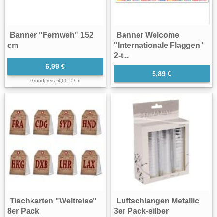
Banner "Fernweh" 152
Banner Welcome
cm
"Internationale Flaggen"
2-t...
6,99 €
5,89 €
Grundpreis: 4,60 € / m
Tischkarten "Weltreise"
Luftschlangen Metallic
8er Pack
3er Pack-silber