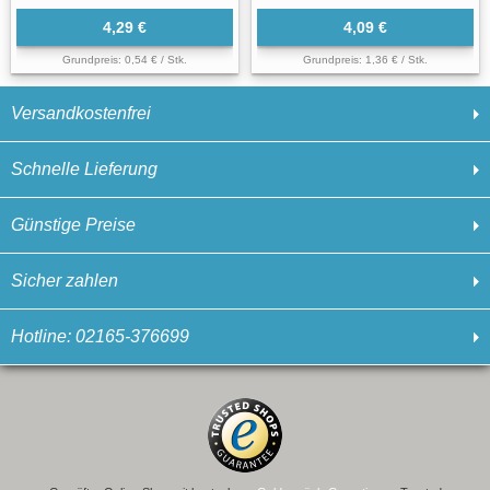
4,29 €
4,09 €
Grundpreis: 0,54 € / Stk.
Grundpreis: 1,36 € / Stk.
Versandkostenfrei
Schnelle Lieferung
Günstige Preise
Sicher zahlen
Hotline: 02165-376699