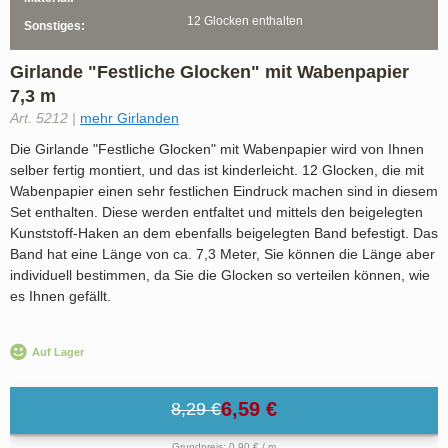
12 Glocken enthalten
Sonstiges:
Girlande "Festliche Glocken" mit Wabenpapier
7,3 m
Art. 5212 |
mehr Girlanden
Die Girlande "Festliche Glocken" mit Wabenpapier wird von Ihnen
selber fertig montiert, und das ist kinderleicht. 12 Glocken, die mit
Wabenpapier einen sehr festlichen Eindruck machen sind in diesem
Set enthalten. Diese werden entfaltet und mittels den beigelegten
Kunststoff-Haken an dem ebenfalls beigelegten Band befestigt. Das
Band hat eine Länge von ca. 7,3 Meter, Sie können die Länge aber
individuell bestimmen, da Sie die Glocken so verteilen können, wie
es Ihnen gefällt.
Auf Lager
6,59 €
8,29 €
Grundpreis: 0,90 € / m