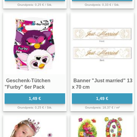
Grundpreis: 0,25 € / Stk.
Grundpreis: 0,33 € / Stk.
Geschenk-Tütchen
Banner "Just married" 13
"Furby" 6er Pack
x 70 cm
1,49 €
1,49 €
Grundpreis: 0,25 € / Stk.
Grundpreis: 16,37 € / m²