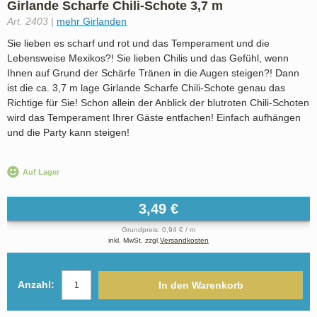
Girlande Scharfe Chili-Schote 3,7 m
Art. 2403 |
mehr Girlanden
Sie lieben es scharf und rot und das Temperament und die
Lebensweise Mexikos?! Sie lieben Chilis und das Gefühl, wenn
Ihnen auf Grund der Schärfe Tränen in die Augen steigen?! Dann
ist die ca. 3,7 m lage Girlande Scharfe Chili-Schote genau das
Richtige für Sie! Schon allein der Anblick der blutroten Chili-Schoten
wird das Temperament Ihrer Gäste entfachen! Einfach aufhängen
und die Party kann steigen!
Auf Lager
3,49 €
Grundpreis: 0,94 € / m
inkl. MwSt. zzgl.
Versandkosten
Anzahl:
In den Warenkorb