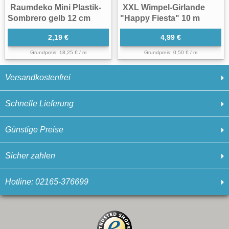
Raumdeko Mini Plastik-
XXL Wimpel-Girlande
Sombrero gelb 12 cm
"Happy Fiesta" 10 m
2,19 €
4,99 €
Grundpreis: 18,25 € / m
Grundpreis: 0,50 € / m
Versandkostenfrei
Schnelle Lieferung
Günstige Preise
Sicher zahlen
Hotline: 02165-376699