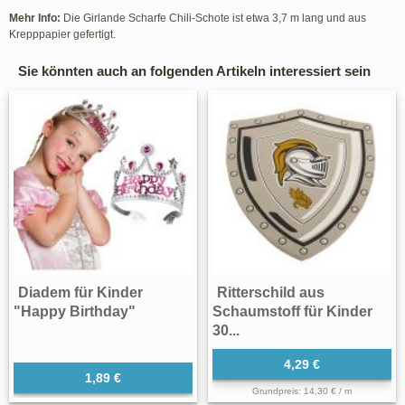
Mehr Info:
Die Girlande Scharfe Chili-Schote ist etwa 3,7 m lang und aus
Krepppapier gefertigt.
Sie könnten auch an folgenden Artikeln interessiert sein
Diadem für Kinder
Ritterschild aus
"Happy Birthday"
Schaumstoff für Kinder
30...
4,29 €
1,89 €
Grundpreis: 14,30 € / m