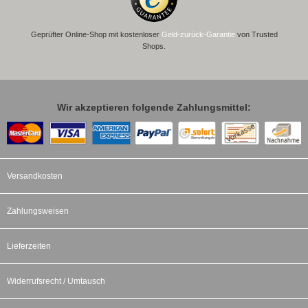
Geprüfter Online-Shop mit kostenloser
Geld-zurück-Garantie
von Trusted
Shops.
Wir akzeptieren folgende Zahlungsmittel:
Versandkosten
Zahlungsweisen
Lieferzeiten
Widerrufsrecht / Umtausch