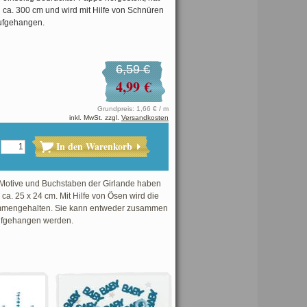
 ca. 300 cm und wird mit Hilfe von Schnüren
ufgehangen.
6,59 €
4,99 €
Grundpreis: 1,66 € / m
inkl. MwSt. zzgl.
Versandkosten
In den Warenkorb
Motive und Buchstaben der Girlande haben
ca. 25 x 24 cm. Mit Hilfe von Ösen wird die
mmengehalten. Sie kann entweder zusammen
ufgehangen werden.