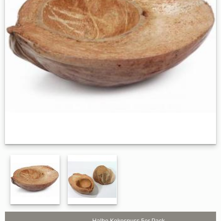
Halbe Kokosnuss 5er Pack