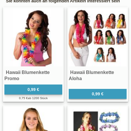
Sie könnten auch an folgenden Artikeln interessiert sein
Hawaii Blumenkette
Hawaii Blumenkette
Promo
Aloha
0,99 €
0,99 €
0,75 €
ab
1200 Stück