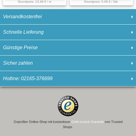
Grundpreis: 13,48 € / m
Grundpreis: 0,08 € / Stk.
Versandkostenfrei
Schnelle Lieferung
Günstige Preise
Sicher zahlen
Hotline: 02165-376699
Geprüfter Online-Shop mit kostenloser
Geld-zurück-Garantie
von Trusted
Shops.