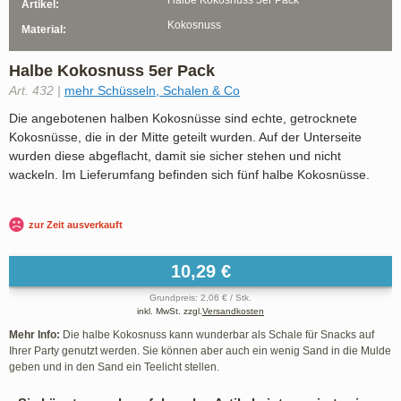
Artikel:
Kokosnuss
Material:
Halbe Kokosnuss 5er Pack
Art. 432 |
mehr Schüsseln, Schalen & Co
Die angebotenen halben Kokosnüsse sind echte, getrocknete
Kokosnüsse, die in der Mitte geteilt wurden. Auf der Unterseite
wurden diese abgeflacht, damit sie sicher stehen und nicht
wackeln. Im Lieferumfang befinden sich fünf halbe Kokosnüsse.
zur Zeit ausverkauft
10,29 €
Grundpreis: 2,06 € / Stk.
inkl. MwSt. zzgl.
Versandkosten
Mehr Info:
Die halbe Kokosnuss kann wunderbar als Schale für Snacks auf
Ihrer Party genutzt werden. Sie können aber auch ein wenig Sand in die Mulde
geben und in den Sand ein Teelicht stellen.