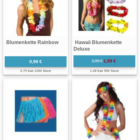
Blumenkette Rainbow
Hawaii Blumenkette
Deluxe
1,99 €
2,99 €
0,99 €
0,75 €
ab
1200 Stück
1,49 €
ab
500 Stück