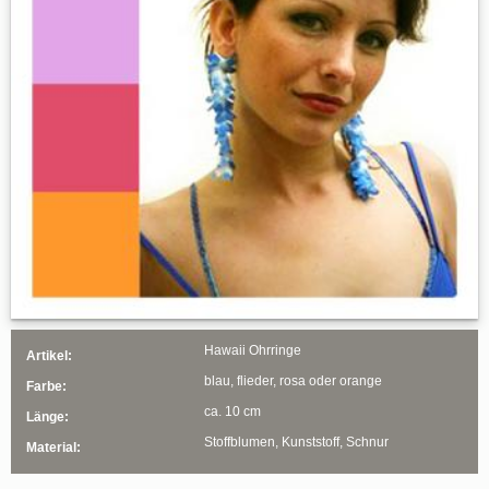
Hawaii Ohrringe
Artikel:
blau, flieder, rosa oder orange
Farbe:
ca. 10 cm
Länge:
Stoffblumen, Kunststoff, Schnur
Material: