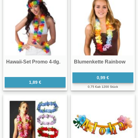
Hawaii-Set Promo 4-tlg.
Blumenkette Rainbow
0,99 €
1,89 €
0,75 €
ab
1200 Stück