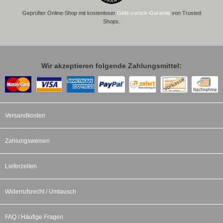
Geprüfter Online-Shop mit kostenloser
Geld-zurück-Garantie
von Trusted
Shops.
Wir akzeptieren folgende Zahlungsmittel:
Versandkosten
Zahlungsweisen
Lieferzeiten
Widerrufsrecht / Umtausch
FAQ / Häufige Fragen