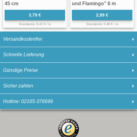
45 cm
und Flamingo" 6 m
3,79 €
2,89 €
Grundpreis: 8,42 € / m
Grundpreis: 0,48 € / m
Versandkostenfrei
Schnelle Lieferung
Günstige Preise
Sicher zahlen
Hotline: 02165-376699