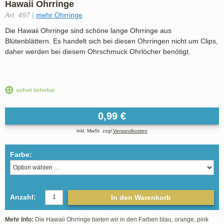
Hawaii Ohrringe
Art. 497 |
mehr Ohrringe
Die Hawaii Ohrringe sind schöne lange Ohrringe aus
Blütenblättern. Es handelt sich bei diesen Ohrringen nicht um Clips,
daher werden bei diesem Ohrschmuck Ohrlöcher benötigt.
sofort lieferbar
0,99 €
inkl. MwSt. zzgl.
Versandkosten
Farbe:
Anzahl:
In den Warenkorb
Mehr Info:
Die Hawaii Ohrringe bieten wir in den Farben blau, orange, pink