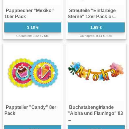
Pappbecher "Mexiko"
Streuteile "Einfarbige
10er Pack
Sterne" 12er Pack-or...
3,19 €
1,69 €
Grundpreis: 0,32 € / Stk.
Grundpreis: 0,14 € / Stk.
Pappteller "Candy" 8er
Buchstabengirlande
Pack
"Aloha und Flamingo" 83
...