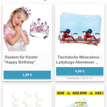
Diadem für Kinder
Tischdecke Miraculous -
"Happy Birthday"
Ladybugs Abenteuer ...
4,99 €
1,89 €
Grundpreis: 2,31 € / m²