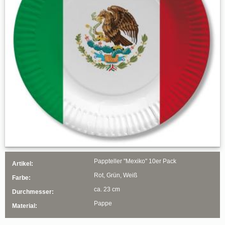
Pappteller "Mexiko" 10er Pack
Artikel:
Rot, Grün, Weiß
Farbe:
ca. 23 cm
Durchmesser:
Pappe
Material: