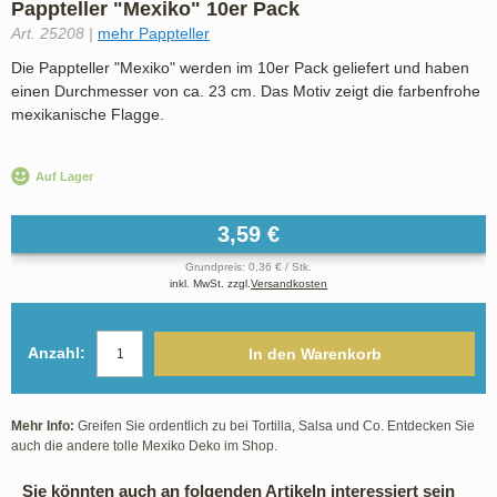
Pappteller "Mexiko" 10er Pack
Art. 25208 |
mehr Pappteller
Die Pappteller "Mexiko" werden im 10er Pack geliefert und haben
einen Durchmesser von ca. 23 cm. Das Motiv zeigt die farbenfrohe
mexikanische Flagge.
Auf Lager
3,59 €
Grundpreis: 0,36 € / Stk.
inkl. MwSt. zzgl.
Versandkosten
Anzahl:
In den Warenkorb
Mehr Info:
Greifen Sie ordentlich zu bei Tortilla, Salsa und Co. Entdecken Sie
auch die andere tolle Mexiko Deko im Shop.
Sie könnten auch an folgenden Artikeln interessiert sein