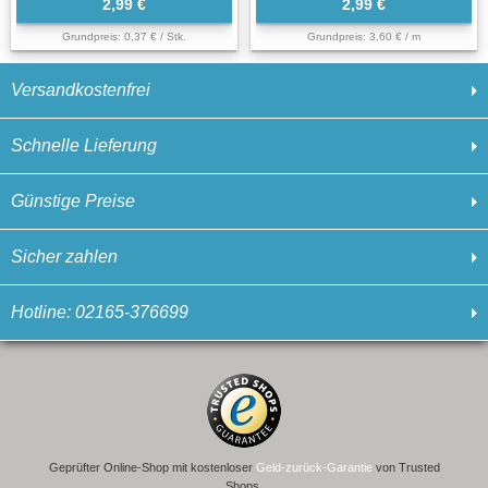
2,99 €
2,99 €
Grundpreis: 0,37 € / Stk.
Grundpreis: 3,60 € / m
Versandkostenfrei
Schnelle Lieferung
Günstige Preise
Sicher zahlen
Hotline: 02165-376699
Geprüfter Online-Shop mit kostenloser
Geld-zurück-Garantie
von Trusted
Shops.