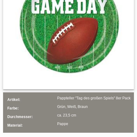
Pappteller "Tag des großen Spiels" 8er Pack
Artikel:
Grün, Weiß, Braun
Farbe:
ca. 23,5 cm
Durchmesser:
Pappe
Material: