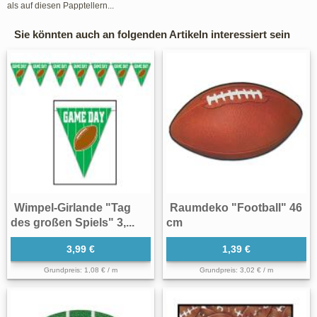
als auf diesen Papptellern...
Sie könnten auch an folgenden Artikeln interessiert sein
Wimpel-Girlande "Tag
Raumdeko "Football" 46
des großen Spiels" 3,...
cm
3,99 €
1,39 €
Grundpreis: 1,08 € / m
Grundpreis: 3,02 € / m