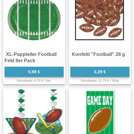
XL-Pappteller Football
Konfetti "Football" 28 g
Feld 8er Pack
5,99 €
3,29 €
Grundpreis: 0,75 € / Stk.
Grundpreis: 11,75 € / 100g