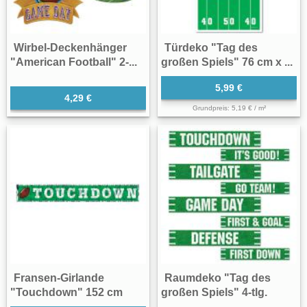
Wirbel-Deckenhänger
Türdeko "Tag des
"American Football" 2-...
großen Spiels" 76 cm x ...
5,99 €
4,29 €
Grundpreis: 5,19 € / m²
Fransen-Girlande
Raumdeko "Tag des
"Touchdown" 152 cm
großen Spiels" 4-tlg.