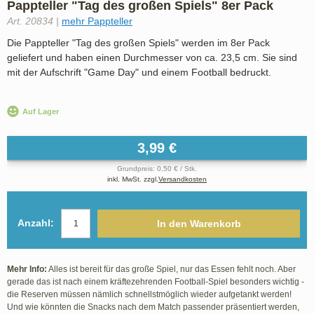
Pappteller "Tag des großen Spiels" 8er Pack
Art. 20834 |
mehr Pappteller
Die Pappteller "Tag des großen Spiels" werden im 8er Pack
geliefert und haben einen Durchmesser von ca. 23,5 cm. Sie sind
mit der Aufschrift "Game Day" und einem Football bedruckt.
Auf Lager
3,99 €
Grundpreis: 0,50 € / Stk.
inkl. MwSt. zzgl.
Versandkosten
Anzahl:
In den Warenkorb
Mehr Info:
Alles ist bereit für das große Spiel, nur das Essen fehlt noch. Aber
gerade das ist nach einem kräftezehrenden Football-Spiel besonders wichtig -
die Reserven müssen nämlich schnellstmöglich wieder aufgetankt werden!
Und wie könnten die Snacks nach dem Match passender präsentiert werden,