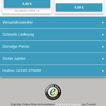
4,49 €
4,59 €
Grundpreis: 2,95 € / m
Versandkostenfrei
Schnelle Lieferung
Günstige Preise
Sicher zahlen
Hotline: 02165-376699
Geprüfter Online-Shop mit kostenloser
Geld-zurück-Garantie
von Trusted