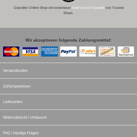
Geprüfter Online-Shop mit kostenloser
Geld-zurück-Garantie
von Trusted
Shops.
Wir akzeptieren folgende Zahlungsmittel:
Versandkosten
Zahlungsweisen
Lieferzeiten
Widerrufsrecht / Umtausch
FAQ / Häufige Fragen