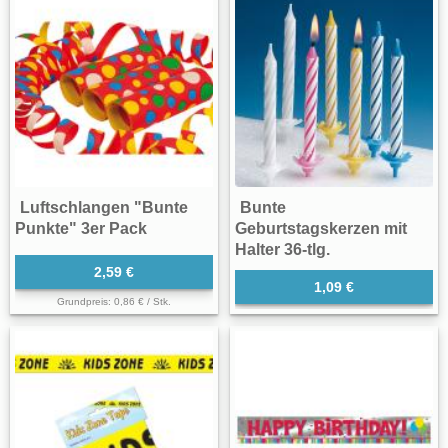
Luftschlangen "Bunte
Bunte
Punkte" 3er Pack
Geburtstagskerzen mit
Halter 36-tlg.
2,59 €
1,09 €
Grundpreis: 0,86 € / Stk.