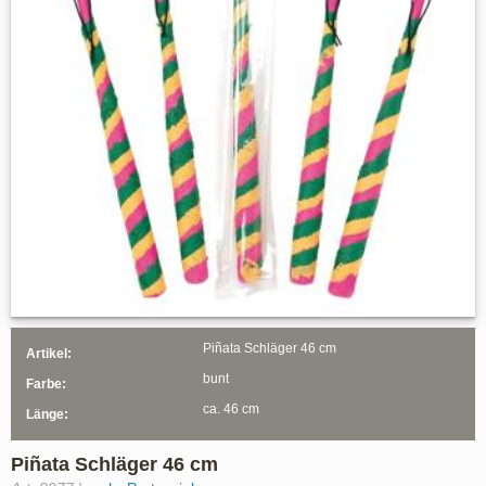
Piñata Schläger 46 cm
Artikel:
bunt
Farbe:
ca. 46 cm
Länge:
Piñata Schläger 46 cm