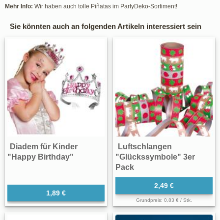
Mehr Info:
Wir haben auch tolle Piñatas im PartyDeko-Sortiment!
Sie könnten auch an folgenden Artikeln interessiert sein
Diadem für Kinder
Luftschlangen
"Happy Birthday"
"Glückssymbole" 3er
Pack
2,49 €
1,89 €
Grundpreis: 0,83 € / Stk.