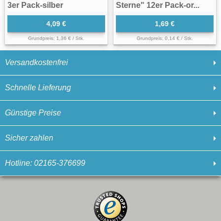
3er Pack-silber
Sterne" 12er Pack-or...
4,09 €
1,69 €
Grundpreis: 1,36 € / Stk.
Grundpreis: 0,14 € / Stk.
Versandkostenfrei
Schnelle Lieferung
Günstige Preise
Sicher zahlen
Hotline: 02165-376699