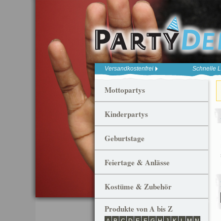
Versandkostenfrei
Schnelle L
Mottopartys
Kinderpartys
Geburtstage
Feiertage & Anlässe
Kostüme & Zubehör
Produkte von A bis Z