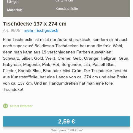
ca. 274 cm
Länge:
Kunststofffolie
Material:
Tischdecke 137 x 274 cm
Art. 9805 |
mehr Tischgedeck
Eine Tischdecke ist nicht nur äußerst praktisch, sondern sieht auch
noch super aus! Bei diesen Tischdecken hat man die freie Wahl,
denn man kann aus 19 verschiedenen Farben auswählen:
Schwarz, Silber, Gold, Weiß, Creme, Gelb, Orange, Hellgrün, Grün,
Babyrosa, Magenta, Pink, Rot, Burgunder, Lila, Pastell-Blau,
Flieder, Karibik-Blau, Blau oder Mint-Grün. Die Tischdecke besteht
aus Kunststofffolie, hat eine Länge von ca. 274 cm und eine Breite
von ca. 137 cm. Und im Handumdrehen hat man eine tolle
Tischdeko!
sofort lieferbar
2,59 €
Grundpreis: 0,69 € / m²