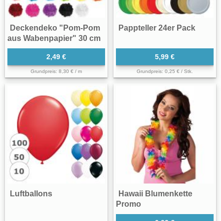
Deckendeko "Pom-Pom
Pappteller 24er Pack
aus Wabenpapier" 30 cm
2,49 €
5,99 €
Grundpreis: 8,30 € / m
Grundpreis: 0,25 € / Stk.
Luftballons
Hawaii Blumenkette
Promo