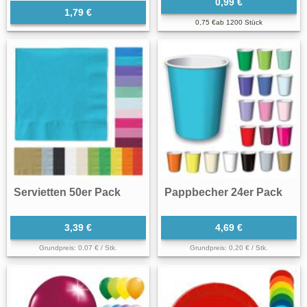
0,99 €
1,79 €
0,75 €
ab
1200 Stück
Servietten 50er Pack
Pappbecher 24er Pack
3,39 €
4,69 €
Grundpreis: 0,07 € / Stk.
Grundpreis: 0,20 € / Stk.