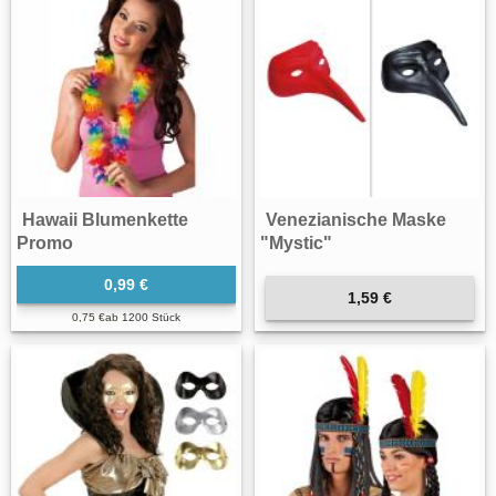
Hawaii Blumenkette
Venezianische Maske
Promo
"Mystic"
0,99 €
1,59 €
0,75 €
ab
1200 Stück