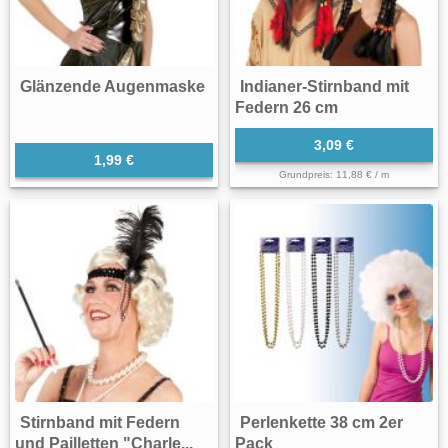
Glänzende Augenmaske
Indianer-Stirnband mit
Federn 26 cm
3,09 €
1,99 €
Grundpreis: 11,88 € / m
Stirnband mit Federn
Perlenkette 38 cm 2er
und Pailletten "Charle...
Pack