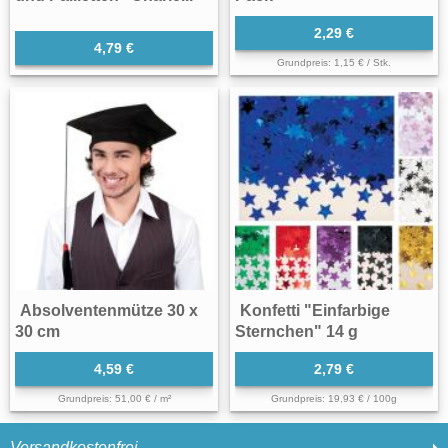
2,29 €
4,79 €
Grundpreis: 1,15 € / Stk.
Absolventenmütze 30 x
Konfetti "Einfarbige
30 cm
Sternchen" 14 g
4,59 €
2,79 €
Grundpreis: 51,00 € / m²
Grundpreis: 19,93 € / 100g
Versandkostenfrei