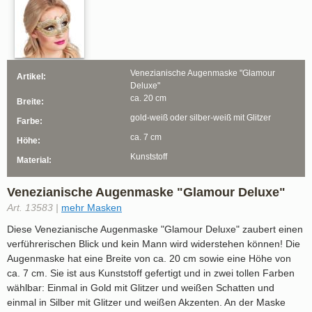
Venezianische Augenmaske "Glamour
Artikel:
Deluxe"
ca. 20 cm
Breite:
gold-weiß oder silber-weiß mit Glitzer
Farbe:
ca. 7 cm
Höhe:
Kunststoff
Material:
Venezianische Augenmaske "Glamour Deluxe"
Art. 13583 |
mehr Masken
Diese Venezianische Augenmaske "Glamour Deluxe" zaubert einen
verführerischen Blick und kein Mann wird widerstehen können! Die
Augenmaske hat eine Breite von ca. 20 cm sowie eine Höhe von
ca. 7 cm. Sie ist aus Kunststoff gefertigt und in zwei tollen Farben
wählbar: Einmal in Gold mit Glitzer und weißen Schatten und
einmal in Silber mit Glitzer und weißen Akzenten. An der Maske