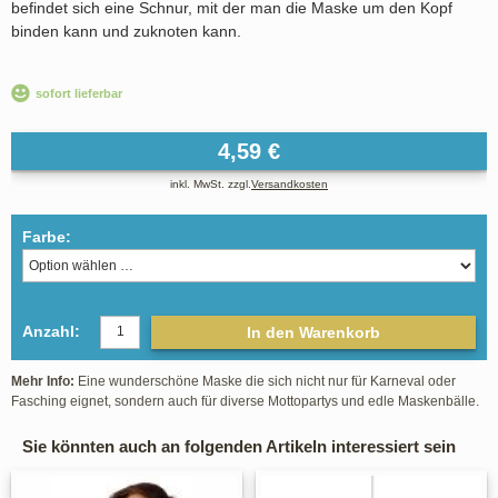
befindet sich eine Schnur, mit der man die Maske um den Kopf
binden kann und zuknoten kann.
sofort lieferbar
4,59 €
inkl. MwSt. zzgl.
Versandkosten
Farbe:
Anzahl:
In den Warenkorb
Mehr Info:
Eine wunderschöne Maske die sich nicht nur für Karneval oder
Fasching eignet, sondern auch für diverse Mottopartys und edle Maskenbälle.
Sie könnten auch an folgenden Artikeln interessiert sein