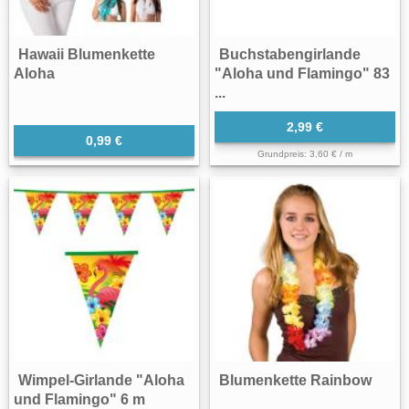
Hawaii Blumenkette
Buchstabengirlande
Aloha
"Aloha und Flamingo" 83
...
2,99 €
0,99 €
Grundpreis: 3,60 € / m
Wimpel-Girlande "Aloha
Blumenkette Rainbow
und Flamingo" 6 m