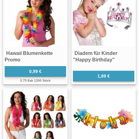
Hawaii Blumenkette
Diadem für Kinder
Promo
"Happy Birthday"
0,99 €
1,89 €
0,75 €
ab
1200 Stück