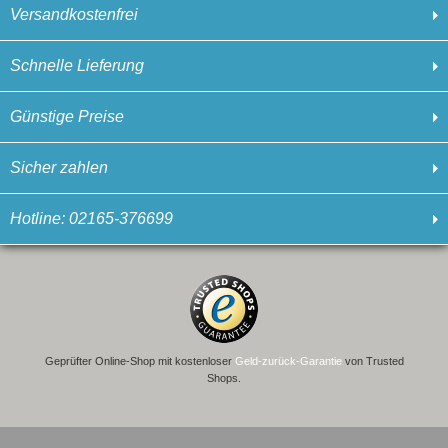
Versandkostenfrei
Schnelle Lieferung
Günstige Preise
Sicher zahlen
Hotline: 02165-376699
Geprüfter Online-Shop mit kostenloser
Geld-zurück-Garantie
von Trusted
Shops.