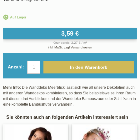
Auf Lager
3,59 €
Grundpreis: 2,27 € / m²
inkl. MwSt. zzgl.
Versandkosten
Anzahl:
In den Warenkorb
Mehr Info:
Die Wanddeko Meerblick lässt sich wie all unsere Dekofolien auch
mit anderen Wanddekos kombinieren, so dass Sie beispielsweise Ihren Raum
mit diesen drei Ausblicken und der Wanddeko Bambuszaun oder Schilfzaun in
eine komplette Bambushütte verwandeln.
Sie könnten auch an folgenden Artikeln interessiert sein