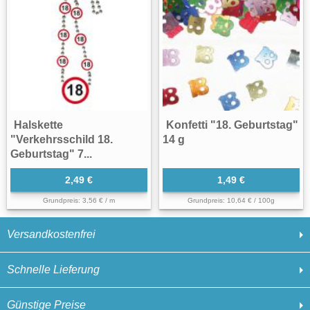
Halskette
Konfetti "18. Geburtstag"
"Verkehrsschild 18.
14 g
Geburtstag" 7...
2,49 €
1,49 €
Grundpreis: 3,56 € / m
Grundpreis: 10,64 € / 100g
Versandkostenfrei
Schnelle Lieferung
Günstige Preise