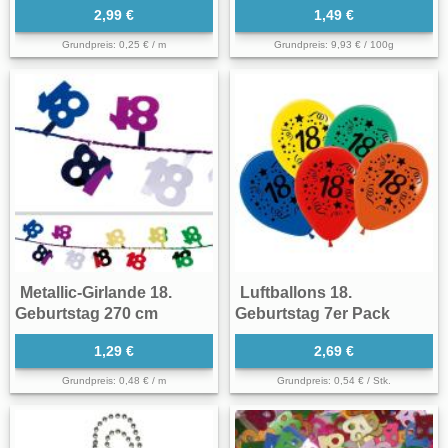
2,99 €
1,49 €
Grundpreis: 0,25 € / m
Grundpreis: 9,93 € / 100g
Metallic-Girlande 18.
Luftballons 18.
Geburtstag 270 cm
Geburtstag 7er Pack
1,29 €
2,69 €
Grundpreis: 0,48 € / m
Grundpreis: 0,54 € / Stk.