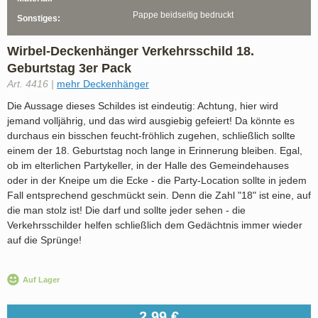
Pappe beidseitig bedruckt
Sonstiges:
Wirbel-Deckenhänger Verkehrsschild 18.
Geburtstag 3er Pack
Art. 4416 |
mehr Deckenhänger
Die Aussage dieses Schildes ist eindeutig: Achtung, hier wird
jemand volljährig, und das wird ausgiebig gefeiert! Da könnte es
durchaus ein bisschen feucht-fröhlich zugehen, schließlich sollte
einem der 18. Geburtstag noch lange in Erinnerung bleiben. Egal,
ob im elterlichen Partykeller, in der Halle des Gemeindehauses
oder in der Kneipe um die Ecke - die Party-Location sollte in jedem
Fall entsprechend geschmückt sein. Denn die Zahl "18" ist eine, auf
die man stolz ist! Die darf und sollte jeder sehen - die
Verkehrsschilder helfen schließlich dem Gedächtnis immer wieder
auf die Sprünge!
Auf Lager
2,99 €