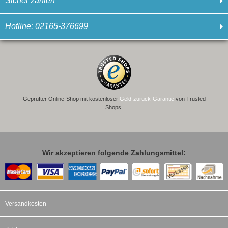
Sicher zahlen
Hotline: 02165-376699
Geprüfter Online-Shop mit kostenloser
Geld-zurück-Garantie
von Trusted
Shops.
Wir akzeptieren folgende Zahlungsmittel:
Versandkosten