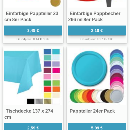
Einfarbige Pappteller 23
Einfarbige Pappbecher
cm 8er Pack
266 ml 8er Pack
3,49 €
2,19 €
Grundpreis: 0,44 € / Stk.
Grundpreis: 0,27 € / Stk.
Tischdecke 137 x 274
Pappteller 24er Pack
cm
2,59 €
5,99 €