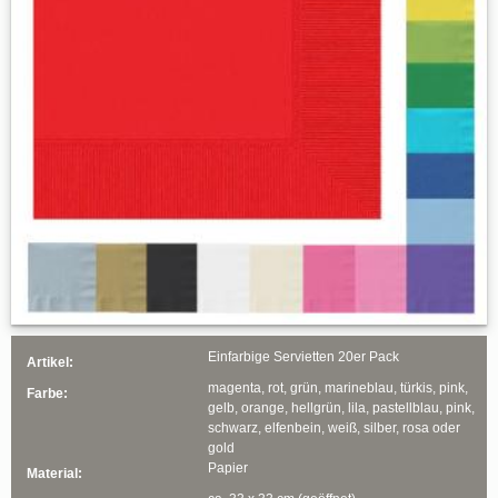
Einfarbige Servietten 20er Pack
Artikel:
magenta, rot, grün, marineblau, türkis, pink,
Farbe:
gelb, orange, hellgrün, lila, pastellblau, pink,
schwarz, elfenbein, weiß, silber, rosa oder
gold
Papier
Material: