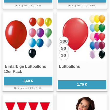
Grundpreis: 0,69 € / m²
Grundpreis: 0,25 € / Stk.
Einfarbige Luftballons
Luftballons
12er Pack
1,69 €
1,79 €
Grundpreis: 0,21 € / Stk.