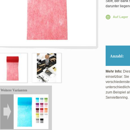
Stoff, der dank
darunter liege
Auf Lager
Anzahl:
Mehr Info:
Diese
einsetzbar: Sie
verschiedenste
unterschiedlich
Weitere Varianten
zum Beispiel al
Serviettenring.