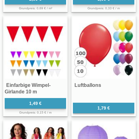
Grundpreis: 0,69 € / m²
Grundpreis: 0,33 € / m
Einfarbige Wimpel-
Luftballons
Girlande 10 m
1,49 €
1,79 €
Grundpreis: 0,15 € / m