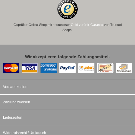
Geprüfter Online-Shop mit kostenloser
Geld-zurück-Garantie
von Trusted
Shops.
Wir akzeptieren folgende Zahlungsmittel:
Versandkosten
Zahlungsweisen
Lieferzeiten
Widerrufsrecht / Umtausch