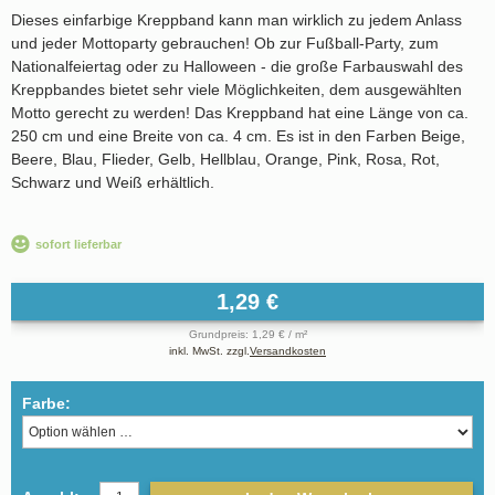
Dieses einfarbige Kreppband kann man wirklich zu jedem Anlass
und jeder Mottoparty gebrauchen! Ob zur Fußball-Party, zum
Nationalfeiertag oder zu Halloween - die große Farbauswahl des
Kreppbandes bietet sehr viele Möglichkeiten, dem ausgewählten
Motto gerecht zu werden! Das Kreppband hat eine Länge von ca.
250 cm und eine Breite von ca. 4 cm. Es ist in den Farben Beige,
Beere, Blau, Flieder, Gelb, Hellblau, Orange, Pink, Rosa, Rot,
Schwarz und Weiß erhältlich.
sofort lieferbar
1,29 €
Grundpreis: 1,29 € / m²
inkl. MwSt. zzgl.
Versandkosten
Farbe: