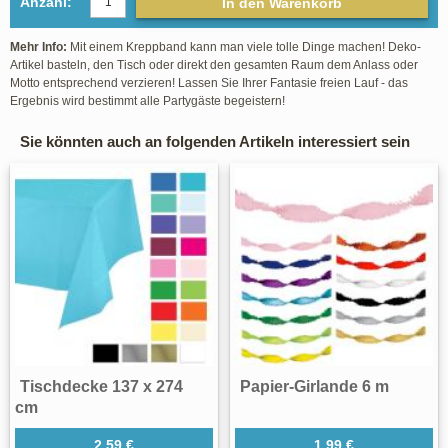
Anzahl:
In den Warenkorb
Mehr Info:
Mit einem Kreppband kann man viele tolle Dinge machen! Deko-
Artikel basteln, den Tisch oder direkt den gesamten Raum dem Anlass oder
Motto entsprechend verzieren! Lassen Sie Ihrer Fantasie freien Lauf - das
Ergebnis wird bestimmt alle Partygäste begeistern!
Sie könnten auch an folgenden Artikeln interessiert sein
Tischdecke 137 x 274
Papier-Girlande 6 m
cm
2,59 €
1,99 €