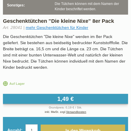
Die Tütchen können mit dem Namen der
Sonstiges:
Kinder beschriftet werden.
Geschenktütchen "Die kleine Nixe" 8er Pack
Art. 28041 |
mehr Geschenktütchen für Kinder
Die Geschenktütchen "Die kleine Nixe" werden im 8er Pack
geliefert. Sie bestehen aus beidseitig bedruckter Kunststofffolie. Die
Breite beträgt ca. 16,5 cm und die Länge ca. 23 cm. Die Tütchen
sind mit einer bunten Unterwasser-Welt und natürlich der kleinen
Nixe bedruckt. Die Tütchen können individuell mit dem Namen der
Kinder bedruckt werden.
Auf Lager
1,49 €
Grundpreis: 0,19 € / Stk.
inkl. MwSt. zzgl.
Versandkosten
Anzahl:
In den Warenkorb