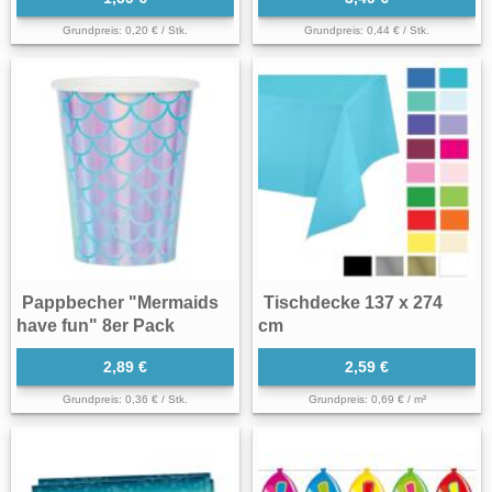
Grundpreis: 0,20 € / Stk.
Grundpreis: 0,44 € / Stk.
Pappbecher "Mermaids
Tischdecke 137 x 274
have fun" 8er Pack
cm
2,89 €
2,59 €
Grundpreis: 0,36 € / Stk.
Grundpreis: 0,69 € / m²