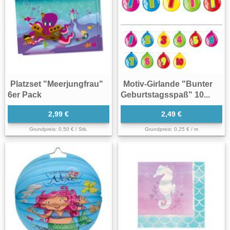
Platzset "Meerjungfrau"
Motiv-Girlande "Bunter
6er Pack
Geburtstagsspaß" 10...
2,99 €
2,49 €
Grundpreis: 0,50 € / Stk.
Grundpreis: 0,25 € / m