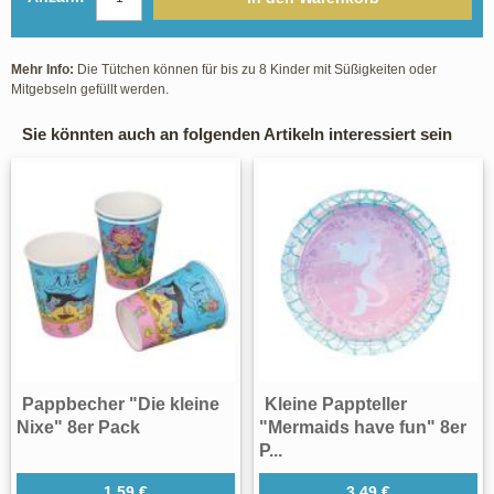
Mehr Info:
Die Tütchen können für bis zu 8 Kinder mit Süßigkeiten oder
Mitgebseln gefüllt werden.
Sie könnten auch an folgenden Artikeln interessiert sein
Pappbecher "Die kleine
Kleine Pappteller
Nixe" 8er Pack
"Mermaids have fun" 8er
P...
1,59 €
3,49 €