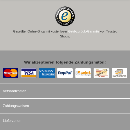
Geprüfter Online-Shop mit kostenloser
Geld-zurück-Garantie
von Trusted
Shops.
Wir akzeptieren folgende Zahlungsmittel:
Versandkosten
Zahlungsweisen
Lieferzeiten