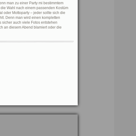
 wenn man zu einer Party mi bestimmtem
nd die Wahl nach einem passenden Kostüm
oder Mottoparty – jeder sollte sich die
ühlt. Denn man wird einen kompletten
s sicher auch viele Fotos entstehen
ch an diesem Abend blamiert oder die