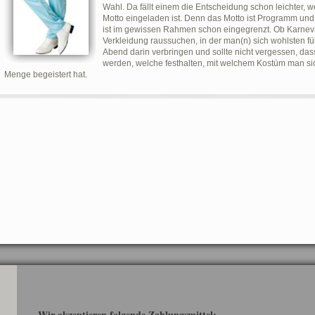
Wahl. Da fällt einem die Entscheidung schon leichter,
Motto eingeladen ist. Denn das Motto ist Programm u
ist im gewissen Rahmen schon eingegrenzt. Ob Karneval 
Verkleidung raussuchen, in der man(n) sich wohlsten f
Abend darin verbringen und sollte nicht vergessen, das
werden, welche festhalten, mit welchem Kostüm man si
Menge begeistert hat.
Wir akzeptieren folgende Zahlungsmittel: