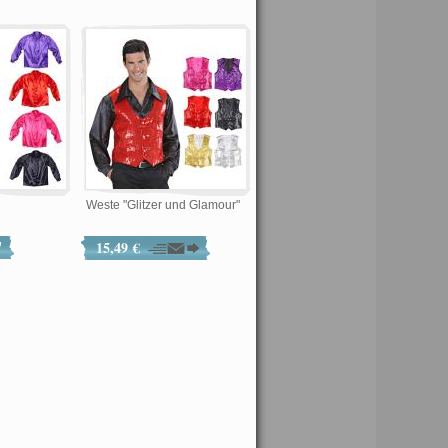
Weste "Glitzer und Glamour"
15,49 €