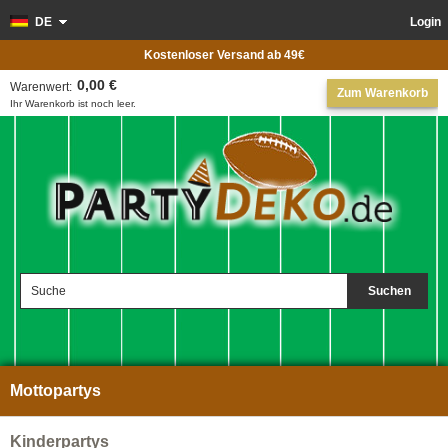
DE
Login
Kostenloser Versand ab 49€
0,00 €
Warenwert:
Zum Warenkorb
Ihr Warenkorb ist noch leer.
Suchen
Mottopartys
Kinderpartys