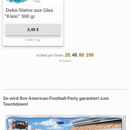
Deko-Steine aus Glas
"Klein" 500 gr
3,49 €
6,98 € / kg
20
40
80
100
Artikel pro Seite:
,
,
,
(9 Artikel)
So wird Ihre American-Football-Party garantiert zum
Touchdown!