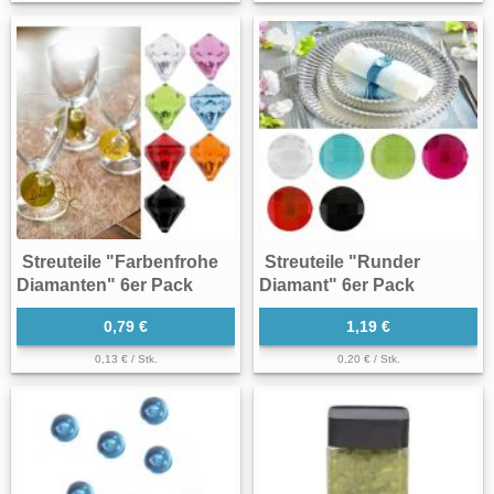
Streuteile "Farbenfrohe
Streuteile "Runder
Diamanten" 6er Pack
Diamant" 6er Pack
0,79 €
1,19 €
0,13 € / Stk.
0,20 € / Stk.