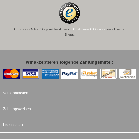
Geprüfter Online-Shop mit kostenloser
Geld-zurück-Garantie
von Trusted
Shops.
Wir akzeptieren folgende Zahlungsmittel:
Versandkosten
Zahlungsweisen
Lieferzeiten