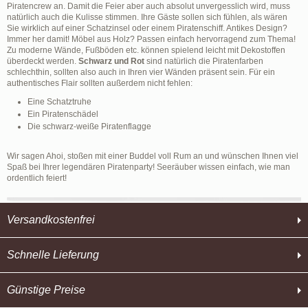
Piratencrew an. Damit die Feier aber auch absolut unvergesslich wird, muss
natürlich auch die Kulisse stimmen. Ihre Gäste sollen sich fühlen, als wären
Sie wirklich auf einer Schatzinsel oder einem Piratenschiff. Antikes Design?
Immer her damit! Möbel aus Holz? Passen einfach hervorragend zum Thema!
Zu moderne Wände, Fußböden etc. können spielend leicht mit Dekostoffen
überdeckt werden.
Schwarz und Rot
sind natürlich die Piratenfarben
schlechthin, sollten also auch in Ihren vier Wänden präsent sein. Für ein
authentisches Flair sollten außerdem nicht fehlen:
Eine Schatztruhe
Ein Piratenschädel
Die schwarz-weiße Piratenflagge
Wir sagen Ahoi, stoßen mit einer Buddel voll Rum an und wünschen Ihnen viel
Spaß bei Ihrer legendären Piratenparty! Seeräuber wissen einfach, wie man
ordentlich feiert!
Versandkostenfrei
Schnelle Lieferung
Günstige Preise