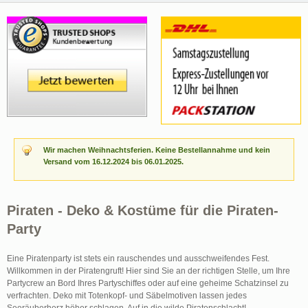
Wir machen Weihnachtsferien. Keine Bestellannahme und kein
Versand vom 16.12.2024 bis 06.01.2025.
Piraten - Deko & Kostüme für die Piraten-
Party
Eine Piratenparty ist stets ein rauschendes und ausschweifendes Fest.
Willkommen in der Piratengruft! Hier sind Sie an der richtigen Stelle, um Ihre
Partycrew an Bord Ihres Partyschiffes oder auf eine geheime Schatzinsel zu
verfrachten. Deko mit Totenkopf- und Säbelmotiven lassen jedes
Seeräuberherz höher schlagen. Auf in die wilde Piratenschlacht!