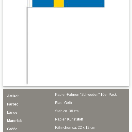
Papier-Fahnen "Schweden" 10er Pack
Artikel:
Blau, Gelb
Farbe:
Stab ca. 38 cm
Länge:
Papier, Kunststoff
Material:
Fähnchen ca. 22 x 12 cm
Größe: