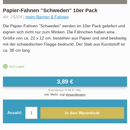
Papier-Fahnen "Schweden" 10er Pack
Art. 25204 |
mehr Banner & Fahnen
Die Papier-Fahnen "Schweden" werden im 10er Pack geliefert und
eignen sich nicht nur zum Winken. Die Fähnchen haben eine
Größe von ca. 22 x 12 cm, bestehen aus Papier und sind beidseitig
mit der schwedischen Flagge bedruckt. Der Stab aus Kunststoff ist
ca. 38 cm lang.
Auf Lager
3,89 €
Grundpreis: 0,39 € / Stk.
inkl. MwSt. zzgl.
Versandkosten
Anzahl:
In den Warenkorb