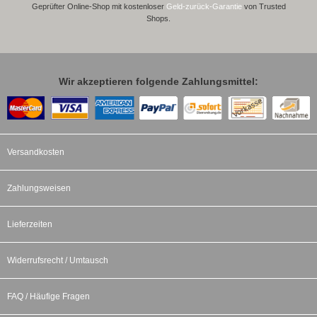
Geprüfter Online-Shop mit kostenloser
Geld-zurück-Garantie
von Trusted
Shops.
Wir akzeptieren folgende Zahlungsmittel:
Versandkosten
Zahlungsweisen
Lieferzeiten
Widerrufsrecht / Umtausch
FAQ / Häufige Fragen