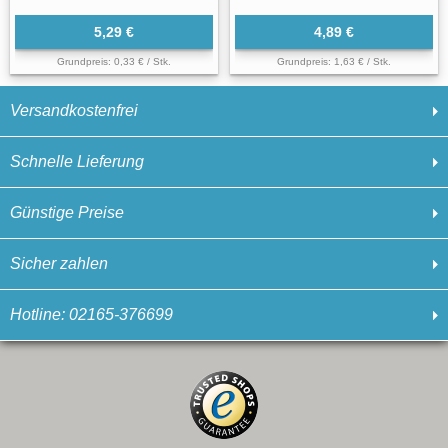
5,29 €
4,89 €
Grundpreis: 0,33 € / Stk.
Grundpreis: 1,63 € / Stk.
Versandkostenfrei
Schnelle Lieferung
Günstige Preise
Sicher zahlen
Hotline: 02165-376699