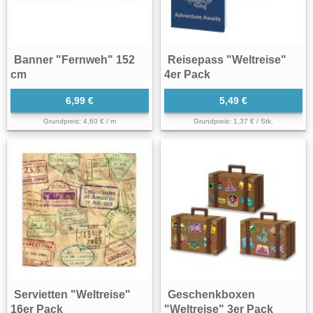
Banner "Fernweh" 152
Reisepass "Weltreise"
cm
4er Pack
6,99 €
5,49 €
Grundpreis: 4,60 € / m
Grundpreis: 1,37 € / Stk.
Servietten "Weltreise"
Geschenkboxen
16er Pack
"Weltreise" 3er Pack