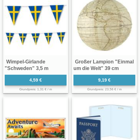
Wimpel-Girlande
Großer Lampion "Einmal
"Schweden" 3,5 m
um die Welt" 39 cm
4,59 €
9,19 €
Grundpreis: 1,31 € / m
Grundpreis: 23,56 € / m