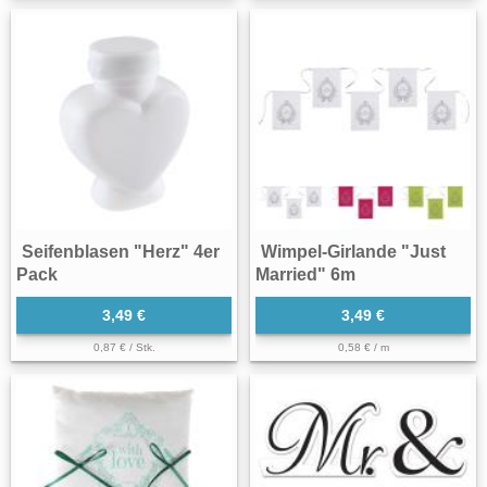
Seifenblasen "Herz" 4er
Wimpel-Girlande "Just
Pack
Married" 6m
3,49 €
3,49 €
0,87 € / Stk.
0,58 € / m