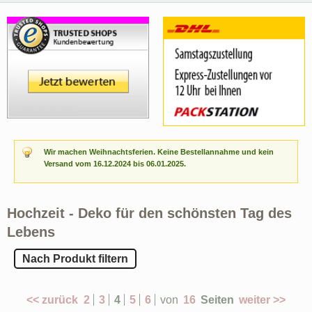
Wir machen Weihnachtsferien. Keine Bestellannahme und kein
Versand vom 16.12.2024 bis 06.01.2025.
Hochzeit - Deko für den schönsten Tag des
Lebens
Nach Produkt filtern
<< zurück
2
3
4
5
6
von
16
Seiten
weiter >>