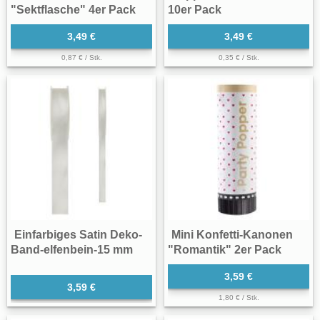
"Sektflasche" 4er Pack
10er Pack
3,49 €
3,49 €
0,87 € / Stk.
0,35 € / Stk.
Einfarbiges Satin Deko-
Mini Konfetti-Kanonen
Band-elfenbein-15 mm
"Romantik" 2er Pack
3,59 €
3,59 €
1,80 € / Stk.