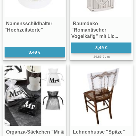
Namensschildhalter
Raumdeko
"Hochzeitstorte"
"Romantischer
Vogelkäfig" mit Lic...
3,49 €
3,49 €
26,85 € / m
Organza-Säckchen "Mr &
Lehnenhusse "Spitze"