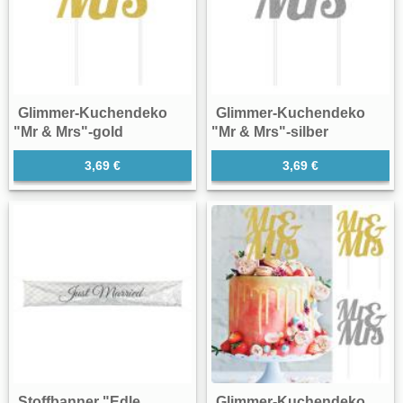
Glimmer-Kuchendeko
Glimmer-Kuchendeko
"Mr & Mrs"-gold
"Mr & Mrs"-silber
3,69 €
3,69 €
Stoffbanner "Edle
Glimmer-Kuchendeko