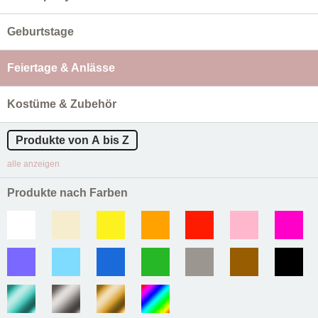
Geburtstage
Feiertage & Anlässe
Kostüme & Zubehör
Produkte von A bis Z
alle anzeigen
Produkte nach Farben