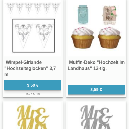
Wimpel-Girlande
Muffin-Deko "Hochzeit im
"Hochzeitsglocken" 3,7
Landhaus" 12-tlg.
m
3,59 €
3,59 €
0,97 € / m