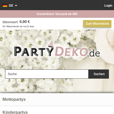
DE
Login
Kostenloser Versand ab 49€
0,00 €
Warenwert:
Zum Warenkorb
Ihr Warenkorb ist noch leer.
Suchen
Mottopartys
Kinderpartys