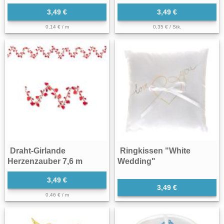
3,49 €
3,49 €
0,14 € / m
0,35 € / Stk.
Draht-Girlande
Ringkissen "White
Herzenzauber 7,6 m
Wedding"
3,49 €
3,49 €
0,46 € / m