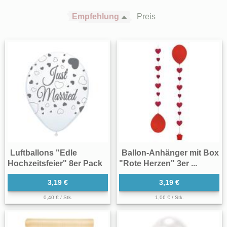
Empfehlung
Preis
Luftballons "Edle
Ballon-Anhänger mit Box
Hochzeitsfeier" 8er Pack
"Rote Herzen" 3er ...
3,19 €
3,19 €
0,40 € / Stk.
1,06 € / Stk.