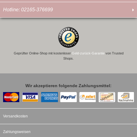
Hotline: 02165-376699
Geprüfter Online-Shop mit kostenloser
Geld-zurück-Garantie
von Trusted
Shops.
Wir akzeptieren folgende Zahlungsmittel:
Versandkosten
Zahlungsweisen