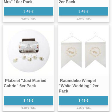
Mrs" 10er Pack
2er Pack
3,49 €
3,49 €
0,35 € / Stk.
1,75 € / Stk.
Platzset "Just Married
Raumdeko Wimpel
Cabrio" 6er Pack
"White Wedding" 2er
Pack
3,49 €
3,49 €
0,58 € / Stk.
1,75 € / Stk.