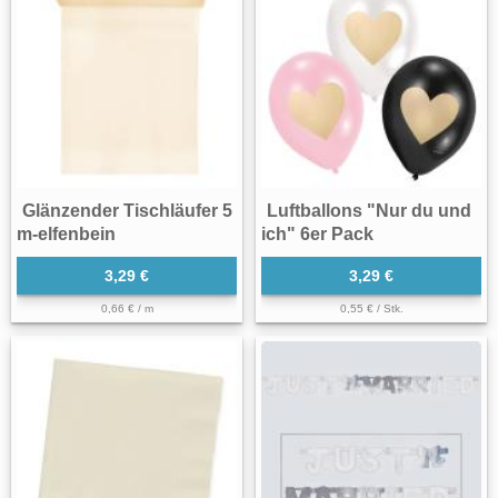
Glänzender Tischläufer 5
Luftballons "Nur du und
m-elfenbein
ich" 6er Pack
3,29 €
3,29 €
0,66 € / m
0,55 € / Stk.