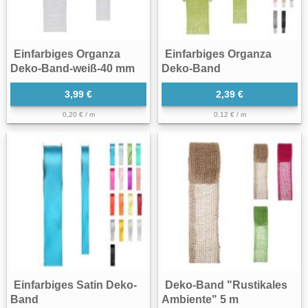
Einfarbiges Organza
Einfarbiges Organza
Deko-Band-weiß-40 mm
Deko-Band
3,99 €
2,39 €
0,20 € / m
0,12 € / m
Einfarbiges Satin Deko-
Deko-Band "Rustikales
Band
Ambiente" 5 m