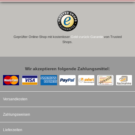
Geprüfter Online-Shop mit kostenloser
Geld-zurück-Garantie
von Trusted
Shops.
Wir akzeptieren folgende Zahlungsmittel:
Versandkosten
Zahlungsweisen
Lieferzeiten