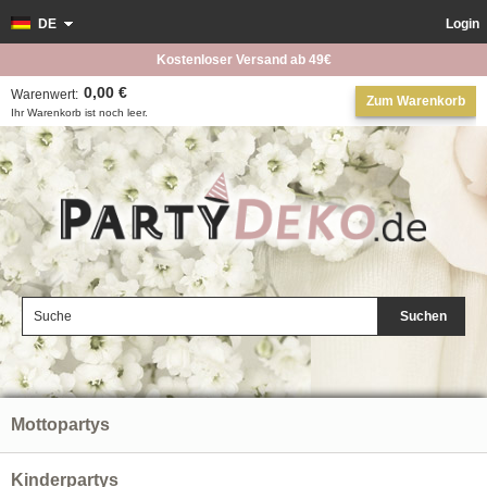
DE
Login
Kostenloser Versand ab 49€
0,00 €
Warenwert:
Zum Warenkorb
Ihr Warenkorb ist noch leer.
Suchen
Mottopartys
Kinderpartys