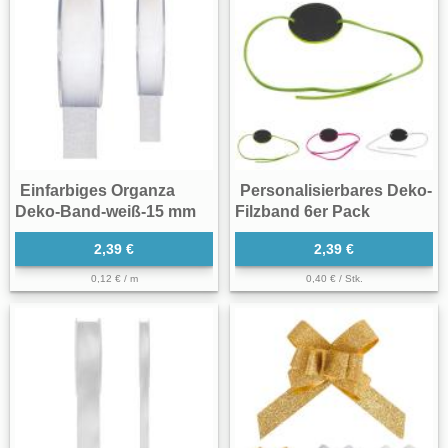
Einfarbiges Organza
Personalisierbares Deko-
Deko-Band-weiß-15 mm
Filzband 6er Pack
2,39 €
2,39 €
0,12 € / m
0,40 € / Stk.