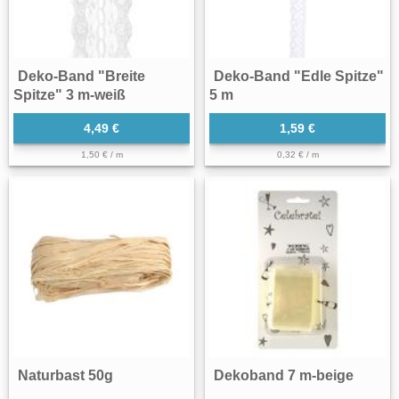
Deko-Band "Breite
Deko-Band "Edle Spitze"
Spitze" 3 m-weiß
5 m
4,49 €
1,59 €
1,50 € / m
0,32 € / m
Naturbast 50g
Dekoband 7 m-beige