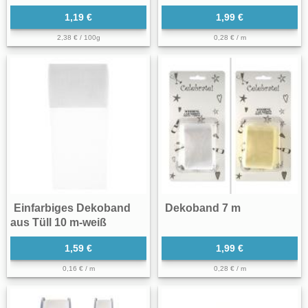
1,19 €
1,99 €
2,38 € / 100g
0,28 € / m
Einfarbiges Dekoband
Dekoband 7 m
aus Tüll 10 m-weiß
1,59 €
1,99 €
0,16 € / m
0,28 € / m