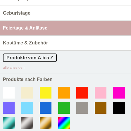
Geburtstage
Feiertage & Anlässe
Kostüme & Zubehör
Produkte von A bis Z
alle anzeigen
Produkte nach Farben