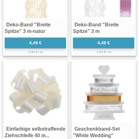
Deko-Band "Breite
Deko-Band "Breite
Spitze" 3 m-natur
Spitze" 3 m
4,49 €
4,49 €
1,50 € / m
1,50 € / m
Einfarbige selbstraffende
Geschenkband-Set
Ziehschleife 40 m...
"White Wedding"