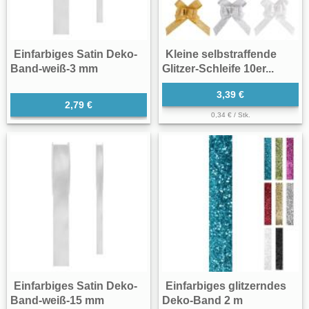
Einfarbiges Satin Deko-
Kleine selbstraffende
Band-weiß-3 mm
Glitzer-Schleife 10er...
3,39 €
2,79 €
0,34 € / Stk.
Einfarbiges Satin Deko-
Einfarbiges glitzerndes
Band-weiß-15 mm
Deko-Band 2 m