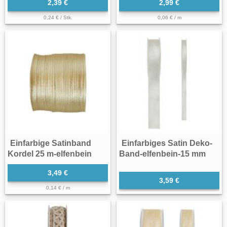
2,39 €
2,99 €
0,24 € / Stk.
0,06 € / m
Einfarbige Satinband
Einfarbiges Satin Deko-
Kordel 25 m-elfenbein
Band-elfenbein-15 mm
3,49 €
3,59 €
0,14 € / m