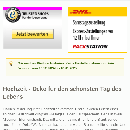
Wir machen Weihnachtsferien. Keine Bestellannahme und kein
Versand vom 16.12.2024 bis 06.01.2025.
Hochzeit - Deko für den schönsten Tag des
Lebens
Endlich ist der Tag Ihrer Hochzeit gekommen. Und auf vielen Feiern einer
solchen Festlichkeit klingt es wie folgt aus den Lautsprechern: Ganz in Weiß…
Mit einem Blumenstrauß. Das gilt allerdings nicht nur für die Braut, sondern
auch für die Deko! Weiß, romantisch und mit vielen Blumen sollte sie sein. Und
die gibt es natürlich auf PartyDeko! Weiße Tauben, Herzchen, Luftballons in