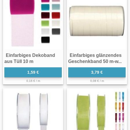
Einfarbiges Dekoband
Einfarbiges glänzendes
aus Tüll 10 m
Geschenkband 50 m-w...
1,59 €
3,79 €
0,16 € / m
0,08 € / m