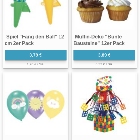
Spiel "Fang den Ball" 12
Muffin-Deko "Bunte
cm 2er Pack
Bausteine" 12er Pack
3,79 €
3,89 €
1,90 € / Stk.
0,32 € / Stk.