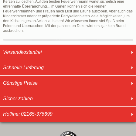
Kerzen zu löschen. Auf den besten Feuerwehrmann wartet sicherlich eine
ehrenhafte
Überraschung
... Im Garten können sich die kleinen
Feuerwehrmänner- und Frauen nach Lust und Laune austoben. Aber auch das
Kinderzimmer oder der präparierte Partykeller bieten viele Möglichkeiten, um
den Kids einiges an Action zu bieten! Wir wünschen Ihnen viel Spaß beim
Feiern und Überraschen! Mit der passenden Deko wird erst gar kein Brand
ausbrechen.
Versandkostenfrei
Schnelle Lieferung
Günstige Preise
Sicher zahlen
Hotline: 02165-376699