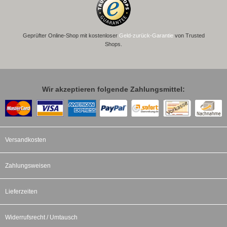
Geprüfter Online-Shop mit kostenloser
Geld-zurück-Garantie
von Trusted
Shops.
Wir akzeptieren folgende Zahlungsmittel:
Versandkosten
Zahlungsweisen
Lieferzeiten
Widerrufsrecht / Umtausch