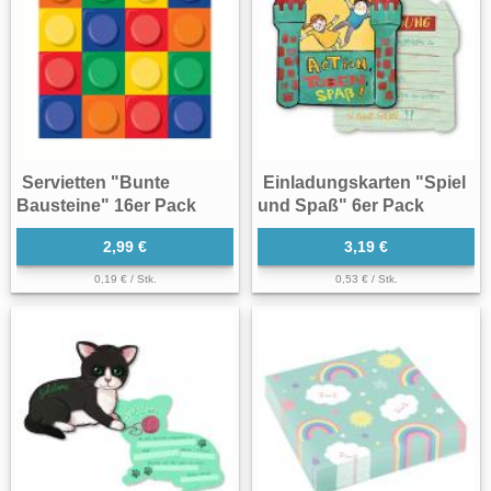
Servietten "Bunte
Einladungskarten "Spiel
Bausteine" 16er Pack
und Spaß" 6er Pack
2,99 €
3,19 €
0,19 € / Stk.
0,53 € / Stk.