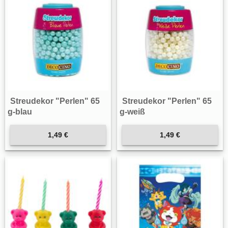
Streudekor "Perlen" 65
Streudekor "Perlen" 65
g-blau
g-weiß
1,49 €
1,49 €