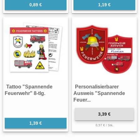
0,89 €
1,19 €
Tattoo "Spannende
Personalisierbarer
Feuerwehr" 8-tlg.
Ausweis "Spannende
Feuer...
3,39 €
1,39 €
0,57 € / Stk.