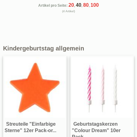
20
40
80
100
Artikel pro Seite:
,
,
,
(4 Artikel)
Kindergeburtstag allgemein
Streuteile "Einfarbige
Geburtstagskerzen
Sterne" 12er Pack-or...
"Colour Dream" 10er
Pack-...