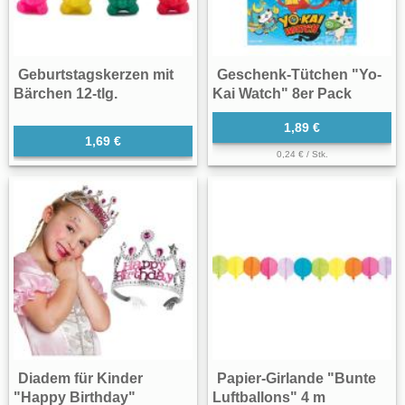
Geburtstagskerzen mit
Geschenk-Tütchen "Yo-
Bärchen 12-tlg.
Kai Watch" 8er Pack
1,89 €
1,69 €
0,24 € / Stk.
Diadem für Kinder
Papier-Girlande "Bunte
"Happy Birthday"
Luftballons" 4 m