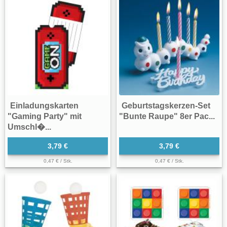
Einladungskarten
Geburtstagskerzen-Set
"Gaming Party" mit
"Bunte Raupe" 8er Pac...
Umschl�...
3,79 €
3,79 €
0,47 € / Stk.
0,47 € / Stk.