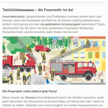
Tatüüüütataaaaaaa – die Feuerwehr ist da!
Feuerwehrautos
, Absperrbänder und Drehleitern kommen immer dann zum
Einsatz, wenn die Feuerwehr am Werk ist. Ihr kleiner Liebling daheim kann
einfach nicht genug von den
rot gekleideten Schutzengeln
bekommen? Dann
überraschen Sie ihn doch mit einer passenden Feuerwehr-Mottoparty.
Passende Deko und Accessoires dafür finden Sie bei uns!
Die Feuerwehr rettet einfach jede Party!
Wenn bereits die
Sirenen
ohrenbetäubend durch die Straßen rauschen, weiß
jeder Bescheid: Die Feuerwehr ist auf dem Weg, um Menschen oder Tieren in
Gefahr zu helfen. Natürlich ist es nicht möglich ein echtes Feuerwehrauto vor