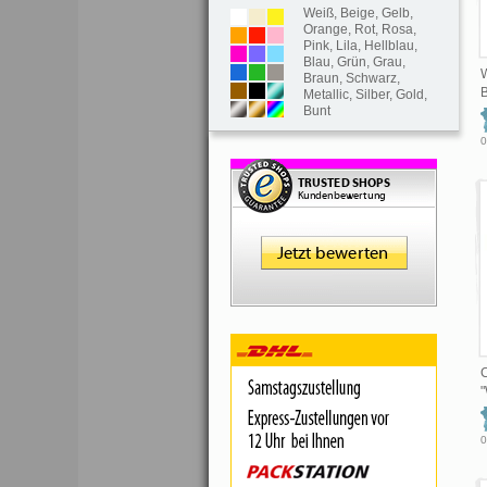
Weiß
,
Beige
,
Gelb
,
Orange
,
Rot
,
Rosa
,
Pink
,
Lila
,
Hellblau
,
Blau
,
Grün
,
Grau
,
W
Braun
,
Schwarz
,
B
Metallic
,
Silber
,
Gold
,
Bunt
0
C
"
0