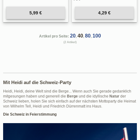
5,99 €
4,29 €
20
40
80
100
Artikel pro Seite:
,
,
,
(2 Artikel)
Mit Heidi auf die Schweiz-Party
Heidi, Heidi, deine Welt sind die Berge... Wenn auch Sie gerade gedanklich
mitgesungen haben und generell die
Berge
und die idyllische
Natur
der
Schweiz lieben, holen Sie sich einfach auf der nächsten Mottoparty die Heimat
von Wilhelm Tell, Heidi und Friedrich Dürrenmatt ins Haus.
Die Schweiz in Feierstimmung