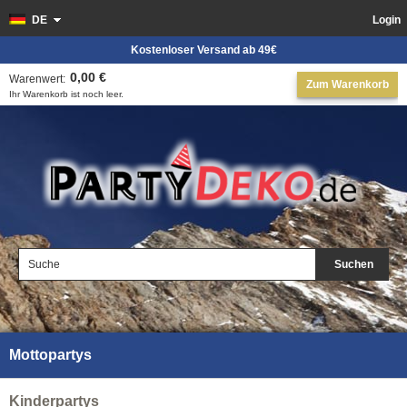
DE
Login
Kostenloser Versand ab 49€
0,00 €
Warenwert:
Zum Warenkorb
Ihr Warenkorb ist noch leer.
Suchen
Mottopartys
Kinderpartys