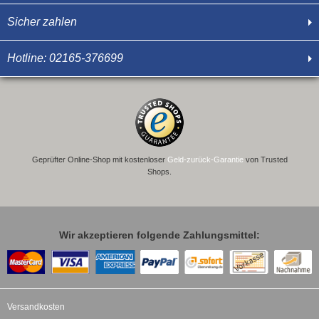
Sicher zahlen
Hotline: 02165-376699
Geprüfter Online-Shop mit kostenloser
Geld-zurück-Garantie
von Trusted
Shops.
Wir akzeptieren folgende Zahlungsmittel:
Versandkosten