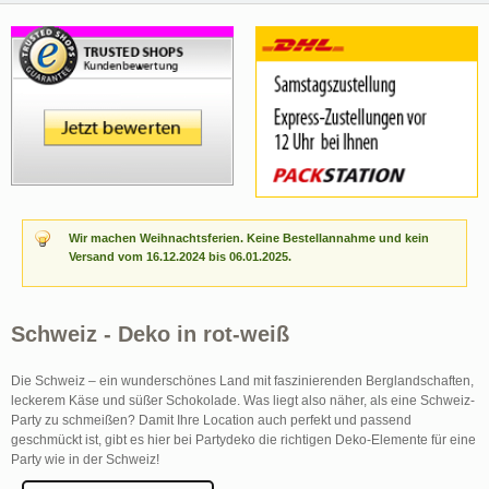
Wir machen Weihnachtsferien. Keine Bestellannahme und kein
Versand vom 16.12.2024 bis 06.01.2025.
Schweiz - Deko in rot-weiß
Die Schweiz – ein wunderschönes Land mit faszinierenden Berglandschaften,
leckerem Käse und süßer Schokolade. Was liegt also näher, als eine Schweiz-
Party zu schmeißen? Damit Ihre Location auch perfekt und passend
geschmückt ist, gibt es hier bei Partydeko die richtigen Deko-Elemente für eine
Party wie in der Schweiz!